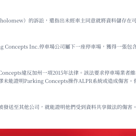
artholomew）的訴訟，還指出未經車主同意就將資料儲存在
king Concepts Inc.停車場公司屬下一座停車場，獲
 Concepts違反加州一項2015年法律。該法要求停車場業
證明Parking Concepts操作ALPR系統或造成
被發送至其他公司，就能證明他們受到資料共享做法的傷害