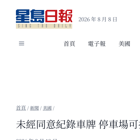
Skip
to
2026 年 8 月 8 日
content
首頁
電子報
美國
/
新聞
/
美國
/
未經同意紀錄車牌 停車場