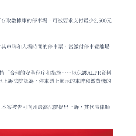
可存取數據庫的停車場，可被要求支付最少2,500元
得一張包含其車牌和入場時間的停車票，當繳付停車費離場
者維持「合理的安全程序和措施……以保護ALPR資料
傷害。但上訴法院認為，停車票上顯示的車牌和繳費機的
。本案被告可向州最高法院提出上訴，其代表律師