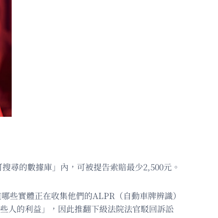
尋的數據庫」內，可被提告索賠最少2,500元。
知道哪些實體正在收集他們的ALPR（自動車牌辨識）
這些人的利益」，因此推翻下級法院法官駁回訴訟