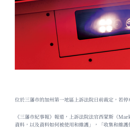
位於三藩市的加州第一地區上訴法院日前裁定，若停車
《三藩市紀事報》報道，上訴法院法官西蒙斯（Mark
資料，以及資料如何被使用和維護」，「收集和維護