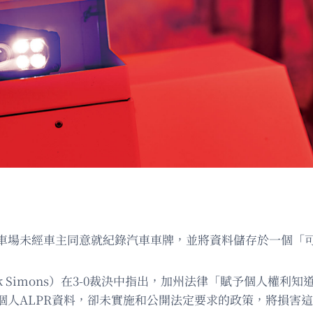
場未經車主同意就紀錄汽車車牌，並將資料儲存於一個「可搜
 Simons）在3-0裁決中指出，加州法律「賦予個人權利
個人ALPR資料，卻未實施和公開法定要求的政策，將損害