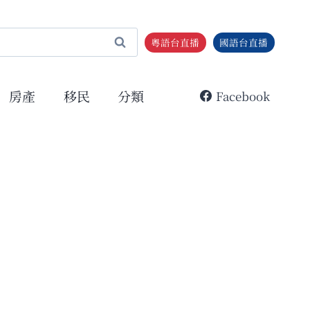
粵語台直播
國語台直播
房產
移民
分類
Facebook