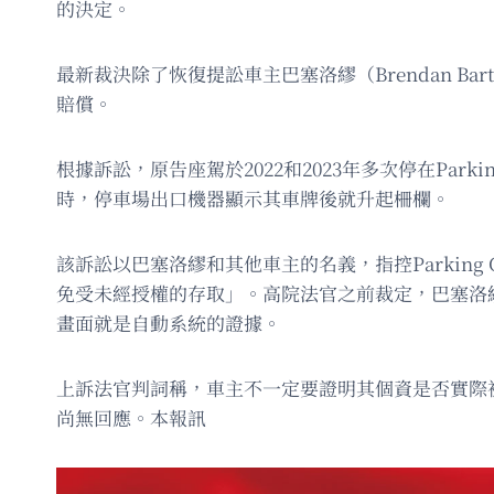
的決定。
最新裁決除了恢復提訟車主巴塞洛繆（Brendan B
賠償。
根據訴訟，原告座駕於2022和2023年多次停在Par
時，停車場出口機器顯示其車牌後就升起柵欄。
該訴訟以巴塞洛繆和其他車主的名義，指控Parking
免受未經授權的存取」。高院法官之前裁定，巴塞洛繆未能
畫面就是自動系統的證據。
上訴法官判詞稱，車主不一定要證明其個資是否實際
尚無回應。本報訊