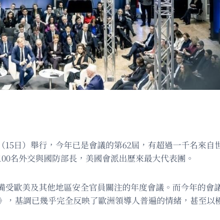
（15日）舉行，今年已是會議的第62屆，有超過一千名來自
100名外交與國防部長，美國會派出歷來最大代表團。
備受歐美及其他地區安全官員關注的年度會議。而今年的會
報告》，基調已幾乎完全反映了歐洲領導人普遍的情緒，甚至以