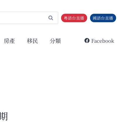
粵語台直播
國語台直播
房產
移民
分類
Facebook
期