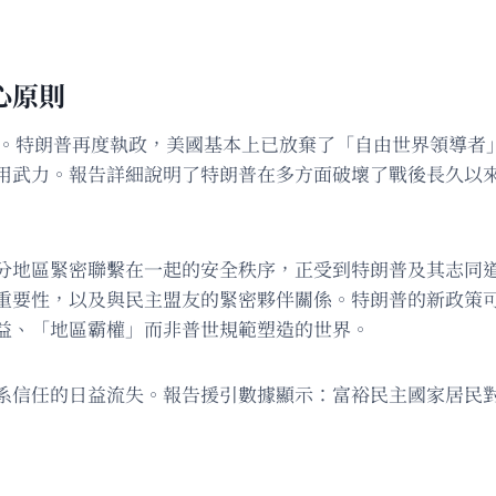
心原則
之中。特朗普再度執政，美國基本上已放棄了「自由世界領導者
用武力。報告詳細說明了特朗普在多方面破壞了戰後長久以
分地區緊密聯繫在一起的安全秩序，正受到特朗普及其志同
重要性，以及與民主盟友的緊密夥伴關係。特朗普的新政策
益、「地區霸權」而非普世規範塑造的世界。
系信任的日益流失。報告援引數據顯示：富裕民主國家居民