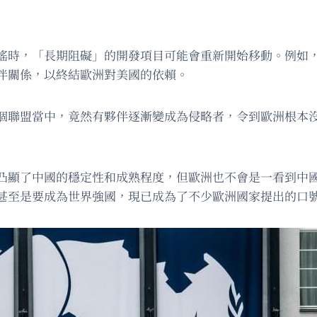
搖時，「長期阻礙」的開發項目可能會重新開始移動。例如
伴關係，以終結歐洲對美國的依賴。
個聯盟當中，竟然有夥伴逐漸變成為侵略者，令到歐洲根本
凸顯了中國的穩定性和成熟程度，但歐洲也不會是一看到中
甚至是要成為世界強國，現已成為了不少歐洲國家提出的口