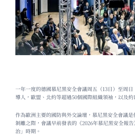
一年一度的德國慕尼黑安全會議周五（13日）至周日
導人，歐盟、北約等超過50個國際組織領袖，以及約
作為歐洲主要的國防與外交論壇，慕尼黑安全會議是
剝離之際，會議早前發表的《2026年慕尼黑安全
治」時期。