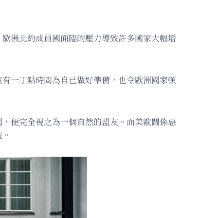
，歐洲北約成員國面臨的壓力導致許多國家大幅增
沒有一丁點時間為自己做好準備，也令歐洲國家頓
國，便完全視之為一個自然的盟友。而美歐關係惡
號。