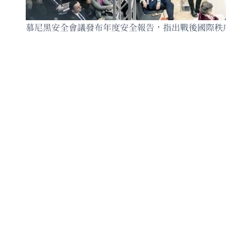
慕尼黑安全會議發布年度安全報告，指出戰後國際秩序正進