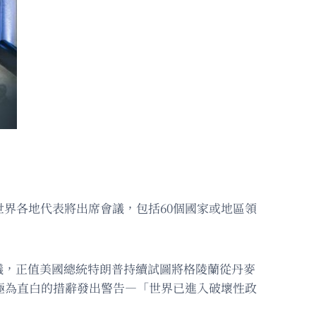
世界各地代表將出席會議，包括60個國家或地區領
議，正值美國總統特朗普持續試圖將格陵蘭從丹麥
極為直白的措辭發出警告—「世界已進入破壞性政