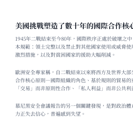
美國挑戰塑造了數十年的國際合作核
1945年二戰結束至今80年，國際秩序正處於破壞
本規範：領土完整以及禁止對其他國家使用或威脅使
激烈措施，以及對貧困國家的援助大幅削減。
歐洲安全專家稱，自二戰結束以來將西方及世界大部
合作核心原則—國際組織的角色、基於規則的貿易的
「交易」而非原則性合作、「私人利益」而非公共利
慕尼黑安全會議報告的另一個關鍵發現，是對政治體
力正失去信心，普遍感到失望。