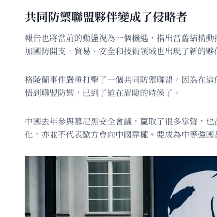
共同防禦聯盟夥伴變成了侵略者
報告也將當前的動盪視為一個機遇，指出當舊結構動
加國防開支。貿易、安全和技術領域也出現了新的夥
格陵蘭事件嚴重打擊了一個共同防禦聯盟，因為在這
悟到聯盟防禦，已到了迫在眉睫的時候了。
中國去年參與慕尼黑安全會議，贏取了很多掌聲，也
化，亦並不代表歐方會向中國靠攏。要成為中等強國