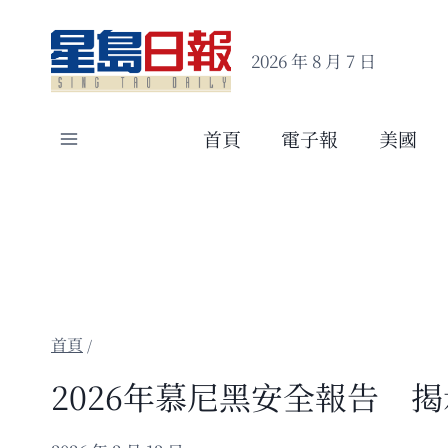
Skip
to
2026 年 8 月 7 日
content
首頁
電子報
美國
/
2026年慕尼黑安全報告 