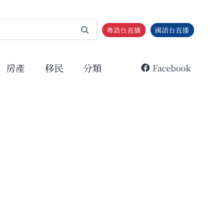
粵語台直播
國語台直播
房產
移民
分類
Facebook