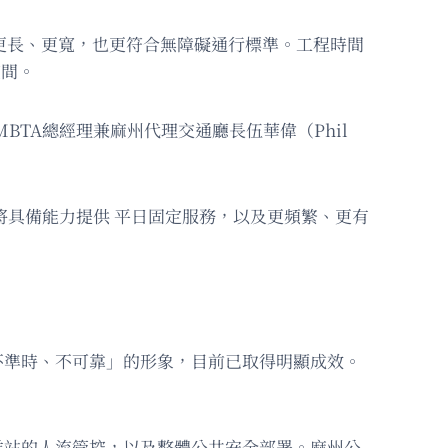
台將更長、更寬，也更符合無障礙通行標準。工程時間
空間。
MBTA總經理兼麻州代理交通廳長伍華偉（Phil
將具備能力提供 平日固定服務，以及更頻繁、更有
不準時、不可靠」的形象，目前已取得明顯成效。
乘站的人流管控，以及整體公共安全部署。麻州公