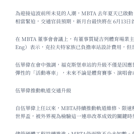
為迎接這波前所未見的人潮，MBTA 去年夏天已啟動
相當緊迫，交通官員預期，新月台最快將在 6月13
在 MBTA 董事會會議上，有董事質疑吉列體育場業主
Eng）表示，克拉夫特家族已負擔車站設計費用，但
伍華偉在會中強調，福克斯堡車站的升級不僅是因應世
彈性的「活動專車」，未來不論是體育賽事、演唱會
伍華偉推動軌道交通升級
自伍華偉上任以來，MBTA持續推動軌道維修、限
世界盃，被外界視為檢驗這一連串改革成效的關鍵時
儘管硬體工程持續推進，MBTA仍面臨不少未知數