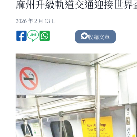
麻州升級軌道交通迎接世界
2026 年 2 月 13 日
收聽文章