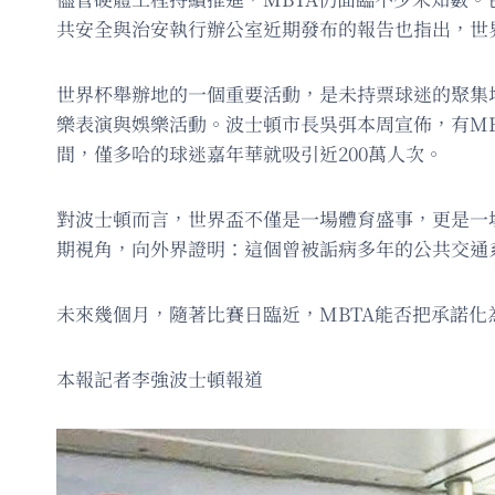
共安全與治安執行辦公室近期發布的報告也指出，世
世界杯舉辦地的一個重要活動，是未持票球迷的聚集地點
樂表演與娛樂活動。波士頓市長吳弭本周宣佈，有MB
間，僅多哈的球迷嘉年華就吸引近200萬人次。
對波士頓而言，世界盃不僅是一場體育盛事，更是一
期視角，向外界證明：這個曾被詬病多年的公共交通
未來幾個月，隨著比賽日臨近，MBTA能否把承諾
本報記者李強波士頓報道