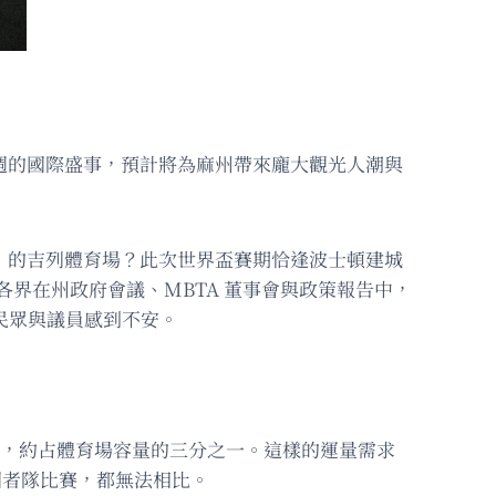
週的國際盛事，預計將為麻州帶來龐大觀光人潮與
gh）的吉列體育場？此次世界盃賽期恰逢波士頓建城
峰。各界在州政府會議、MBTA 董事會與政策報告中，
民眾與議員感到不安。
乘客，約占體育場容量的三分之一。這樣的運量需求
愛國者隊比賽，都無法相比。