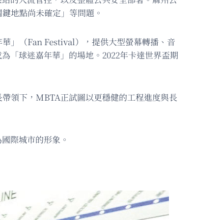
關鍵地點尚未確定」等問題。
an Festival），提供大型螢幕轉播、音
為「球迷嘉年華」的場地。2022年卡達世界盃期
帶領下，MBTA正試圖以更穩健的工程進度與長
為國際城市的形象。