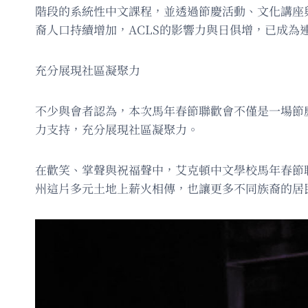
階段的系統性中文課程，並透過節慶活動、文化講座
裔人口持續增加，ACLS的影響力與日俱增，已成為
充分展現社區凝聚力
不少與會者認為，本次馬年春節聯歡會不僅是一場節
力支持，充分展現社區凝聚力。
在歡笑、掌聲與祝福聲中，艾克頓中文學校馬年春節
州這片多元土地上薪火相傳，也讓更多不同族裔的居