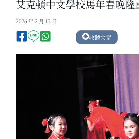
艾克頓中文學校馬年春晚隆
2026 年 2 月 13 日
收聽文章