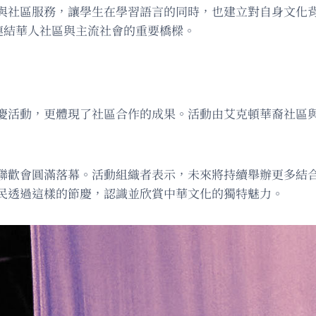
與社區服務，讓學生在學習語言的同時，也建立對自身文化
連結華人社區與主流社會的重要橋樑。
慶活動，更體現了社區合作的成果。活動由艾克頓華裔社區
聯歡會圓滿落幕。活動組織者表示，未來將持續舉辦更多結
民透過這樣的節慶，認識並欣賞中華文化的獨特魅力。