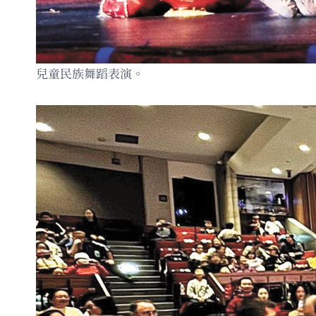
兒童民族舞蹈表演。