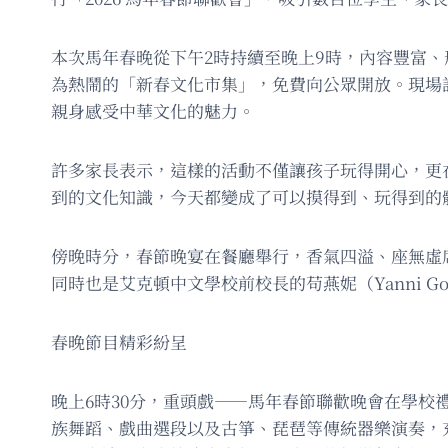
本次馬年春晚從下午2時持續至晚上9時，內容豐富
為熱鬧的「新春文化市集」，免費向公眾開放。現場
親身感受中華文化的魅力。
許多家長表示，這樣的活動不僅讓孩子玩得開心，更
到的文化知識，今天都變成了可以摸得到、玩得到的
傍晚時分，春節晚宴在餐廳舉行，香氣四溢、座無虛席。此
同時也是艾克頓中文學校前校長的苟燕妮（Yanni
春晚節目精彩紛呈
晚上6時30分，重頭戲——馬年春節聯歡晚會在學
族舞蹈、戲曲選段以及古箏、琵琶等傳統器樂演奏，