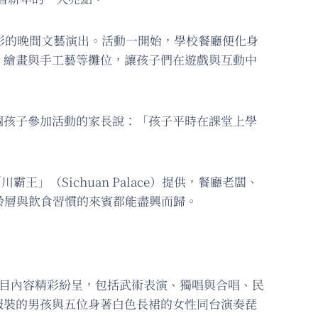
彩的晚間文藝演出。活動一開始，學校餐廳便化身
、繪畫與手工藝等攤位，讓孩子們在遊戲與互動中
個孩子參加活動的家長說：「孩子平時在課堂上學
」（Sichuan Palace）提供，餐廳老闆、
年齡層與飲食習慣的來賓都能盡興而歸。
節目內容精彩紛呈，包括武術表演、獨唱與合唱、民
服裝的男孩與五位身著白色長裙的女性同台演奏琵