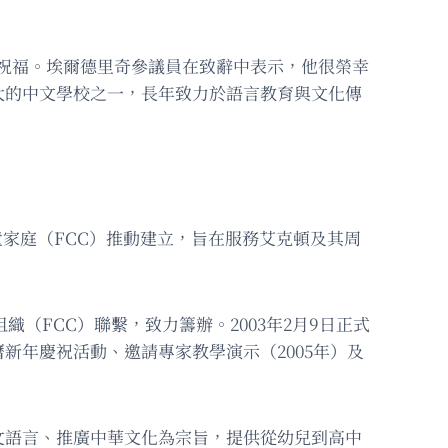
致以新年祝福。埃爾德里奇參議員在致辭中表示，他很榮幸
大的中文學校之一，長年致力於語言教育與文化傳
領養中國兒童家庭（FCC）推動建立，旨在服務艾克頓及其周
織（FCC）聯繫，致力籌辦。2003年2月9日正式
年慶祝活動、邀請專家教學演示（2005年）及
文語言、推廣中華文化為宗旨，提供從幼兒到高中