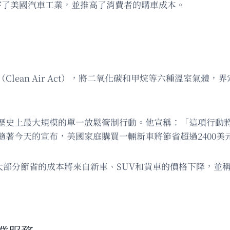
損害了美國汽車工業，並推高了消費者的購車成本。
lean Air Act），將二氧化碳和甲烷等六種溫室氣體
歷史上最大規模的單一放鬆管制行動。他宣稱：「這項行動將
著今天的宣布，美國家庭購買一輛新車將節省超過2400美
）亦表示，大部分節省的成本將來自新車、SUV和貨車的價格下降