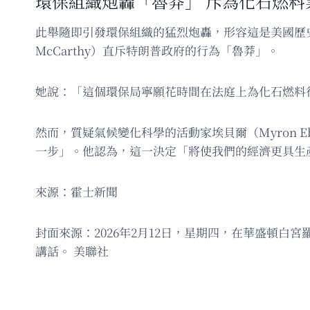
環保組織炮轟「魯莽」 斥為化石燃料
此舉隨即引發環保組織的猛烈炮轟，形容這是美國歷
McCarthy）直斥特朗普政府的行為「魯莽」。
她說：「這個環保局寧願花時間在法庭上為化石燃料
然而，質疑氣候變化科學的活動家埃貝爾（Myron
一步」。他認為，這一決定「將使我們的經濟更具生
來源：霍士新聞
封面來源：2026年2月12日，星期四，在華盛頓
講話。 美聯社