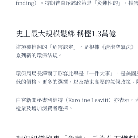
finding）。特朗普直斥該政策是「災難性的」，
史上最大規模鬆綁 稱慳1.3萬億
這項被推翻的「危害認定」，是根據《清潔空氣法》（C
系列新的環保法規。
環保局局長澤爾丁形容此舉是「一件大事」，是美國
低的價格、更多的選擇，以及結束高壓的氣候政策。隨
白宮新聞秘書利維特（Karoline Leavitt
造業及增加消費者選擇。