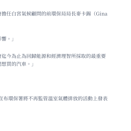
擔任白宮氣候顧問的前環保局局長麥卡錫（Gina
影響。」
政府迄今為止為回歸能源和經濟理智所採取的最重要
們想買的汽車。」
丁在宣布環保署將不再監管溫室氣體排放的活動上發表