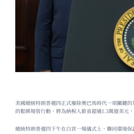
美國總統特朗普週四正式廢除奧巴馬時代一項關鍵的
的鬆綁規管行動，將為納稅人節省超過1.3萬億美元，
總統特朗普週四下午在白宮一場儀式上，聯同環境保護局（E