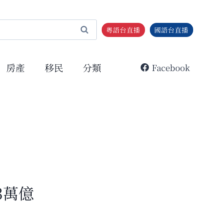
粵語台直播
國語台直播
房產
移民
分類
Facebook
3萬億