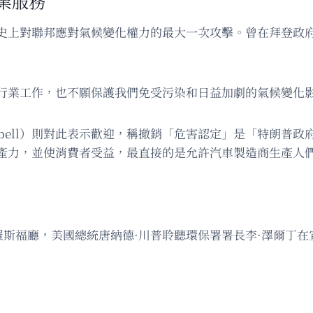
業服務
史上對聯邦應對氣候變化權力的最大一次攻擊。曾在拜登政府
行業工作，也不願保護我們免受污染和日益加劇的氣候變化
 Ebell）則對此表示歡迎，稱撤銷「危害認定」是「特朗普
產力，並使消費者受益，最直接的是允許汽車製造商生產人
白宮羅斯福廳，美國總統唐納德·川普聆聽環保署署長李·澤爾