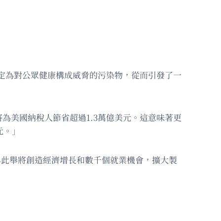
，界定為對公眾健康構成威脅的污染物，從而引發了一
為美國納稅人節省超過1.3萬億美元。這意味著更
元。」
，並稱此舉將創造經濟增長和數千個就業機會，擴大製