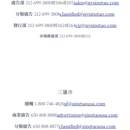
廣告部
212-699-3800按106或107
sales@nysingtao.com
分類廣告
212-699-3808
classified@nysingtao.com
發⾏部
212-699-3800按162或164
cir@nysingtao.com
市場推廣部
212-699-3800按111
三藩市
總機
1-800-746-4826
sf@singtaousa.com
商業廣告
650-808-8888
advertising@singtaousa.com
分類廣告
650-808-8877
classified@singtaousa.com