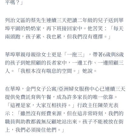
平嗎？」
列治文區的蔡先生連續三天把讀二年級的兒子送到華
埠平園的奶奶家，再下班接回家中。他苦笑：「每天
兩頭跑，孩子累、我也累，但我們沒有選擇。」
華埠單親母親徐女士更是「一拖三」，帶著6歲與8歲
的孩子到她照顧的長者家中，一邊工作、一邊照顧三
人。「我根本沒有喘息的空間。」她說。
在華埠，金門女子公寓/亞洲婦女服務中心已連續三天
提供免費託育與午餐，成為許多家長的唯一依靠。
「這裡是家，大家互相扶持。」行政主任陳榮光表
示：「雖然沒有經費來源，但在這非常時刻，我們的
職員與助教都義無反顧地站出來。孩子不能被放在街
上，我們必須接住他們。」