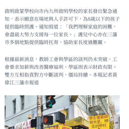
啟明啟蒙學校向市內九所啟明學校的家長發出緊急通
知，表示願意在場地與人手許可下，為8歲以下的孩子
提供臨時照護。通知寫道：「我們理解家庭的困難，
會盡最大努力支援每一位家長。」護兒中心亦在三藩
市多個地點提供臨時托育，協助家長度過難關。
根據最新消息，教師工會與學區的談判仍未突破。工
會要求加薪與改善醫療福利，學區則表示財政有限。
雙方互相指責對方中斷談判，僵局持續。本報記者黃
偉江三藩市報道