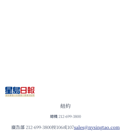
紐約
總機
212-699-3800
廣告部
212-699-3800按106或107
sales@nysingtao.com