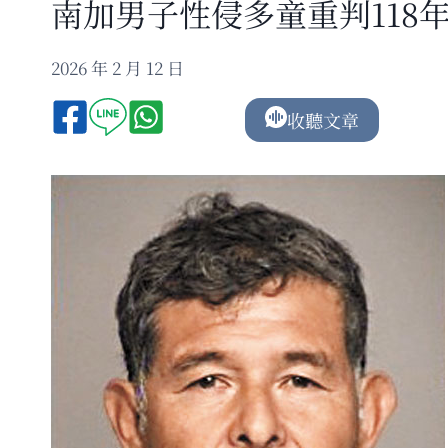
南加男子性侵多童重判118
2026 年 2 月 12 日
收聽文章