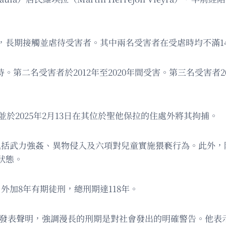
，長期接觸並虐待受害者。其中兩名受害者在受虐時均不滿1
待。第二名受害者於2012年至2020年間受害。第三名受害者2
並於2025年2月13日在其位於聖他保拉的住處外將其拘捕。
，包括武力強姦、異物侵入及六項對兒童實施猥褻行為。此外
狀態。
外加8年有期徒刑，總刑期達118年。
）在宣判後發表聲明，強調漫長的刑期是對社會發出的明確警告。