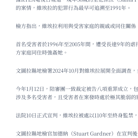
的案情，維埃拉的犯罪行為最早可追溯至1991年。
檢方指出，維埃拉利用與受害家庭的親戚或同住關係
首名受害者於1996年至2005年間，遭受長達9年的虐
方家庭同住時強姦她。
文圖拉縣地檢署2024年10月對維埃拉展開全面調查，
今年1月12日，陪審團一致裁定被告八項重罪成立
涉及多名受害者，且受害者在案發時處於極其脆弱的
法院10日正式宣判，維埃拉被處以110年至終身監禁，
文圖拉縣地檢官加德納（Stuart Gardner