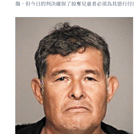
傷，但今日的判決確保了掠奪兒童者必須為其惡行付