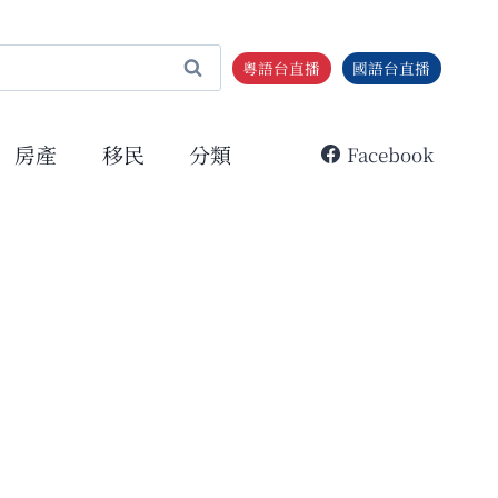
粵語台直播
國語台直播
房產
移民
分類
Facebook