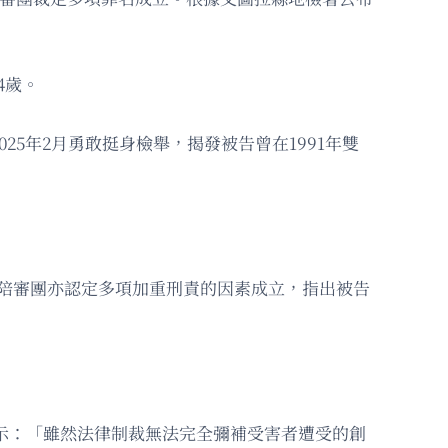
4歲。
025年2月勇敢挺身檢舉，揭發被告曾在1991年雙
，陪審團亦認定多項加重刑責的因素成立，指出被告
他表示：「雖然法律制裁無法完全彌補受害者遭受的創