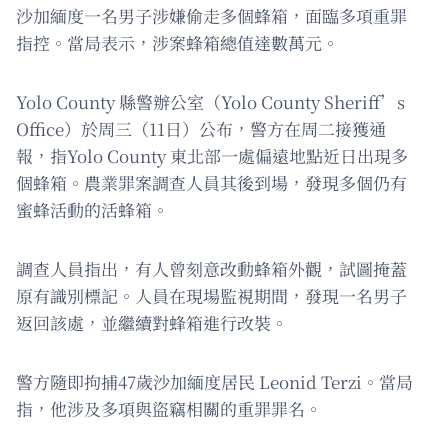
沙加緬度一名男子涉嫌偷走多個蜂箱，面臨多項重罪
指控。當局表示，涉案蜂箱總值達數萬元。
Yolo County 縣警辦公室（Yolo County Sheriff’s
Office）於周三（11日）公布，警方在周二接獲通
報，指Yolo County 東北部一處偏遠地點近日出現多
個蜂箱。農業罪案調查人員其後到場，發現多個仍有
蜜蜂活動的活蜂箱。
調查人員指出，有人曾刻意改動蜂箱外觀，試圖掩蓋
原有識別標記。人員在現場監視期間，發現一名男子
返回該處，並繼續對蜂箱進行改裝。
警方隨即拘捕47歲沙加緬度居民 Leonid Terzi。當局
指，他涉及多項與盜竊相關的重罪罪名。