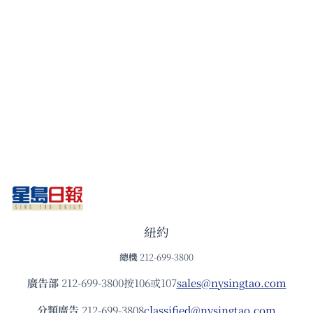
紐約
總機
212-699-3800
廣告部
212-699-3800按106或107
sales@nysingtao.com
分類廣告
212-699-3808
classified@nysingtao.com