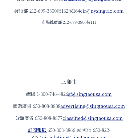
發⾏部
212-699-3800按162或164
cir@nysingtao.com
市場推廣部
212-699-3800按111
三藩市
總機
1-800-746-4826
sf@singtaousa.com
商業廣告
650-808-8888
advertising@singtaousa.com
分類廣告
650-808-8877
classified@singtaousa.com
訂閱報紙
650-808-8866 或 短信 650-822-
8187
circulation@singtaousa.com