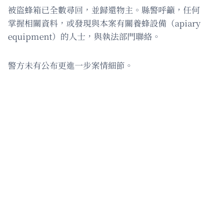
被盜蜂箱已全數尋回，並歸還物主。縣警呼籲，任何
掌握相關資料，或發現與本案有關養蜂設備（apiary
equipment）的人士，與執法部門聯絡。
警方未有公布更進一步案情細節。