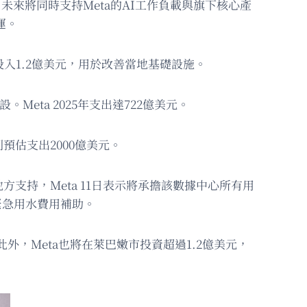
未來將同時支持Meta的AI工作負載與旗下核心產
運。
投入1.2億美元，用於改善當地基礎設施。
Meta 2025年支出達722億美元。
則預估支出2000億美元。
持，Meta 11日表示將承擔該數據中心所有用
供緊急用水費用補助。
，Meta也將在萊巴嫩市投資超過1.2億美元，