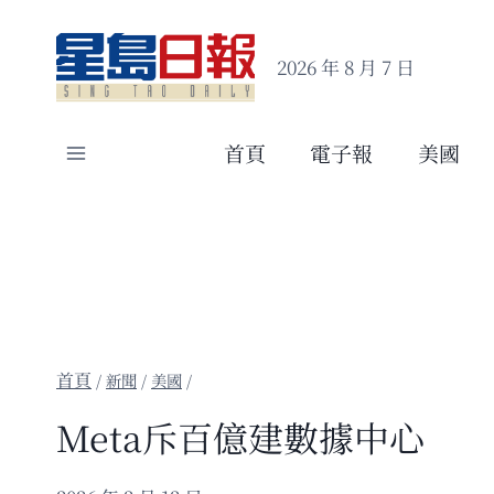
Skip
to
2026 年 8 月 7 日
content
首頁
電子報
美國
/
新聞
/
美國
/
Meta斥百億建數據中心