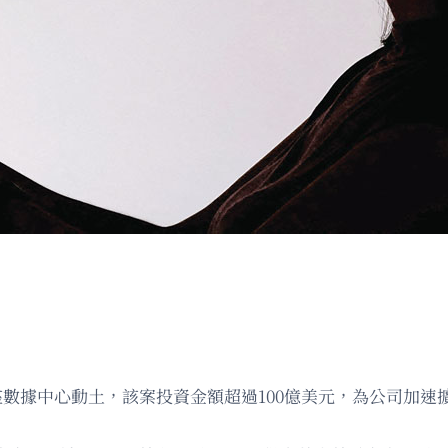
一座數據中心動土，該案投資金額超過100億美元，為公司加速