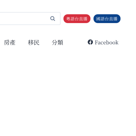
粵語台直播
國語台直播
房產
移民
分類
Facebook