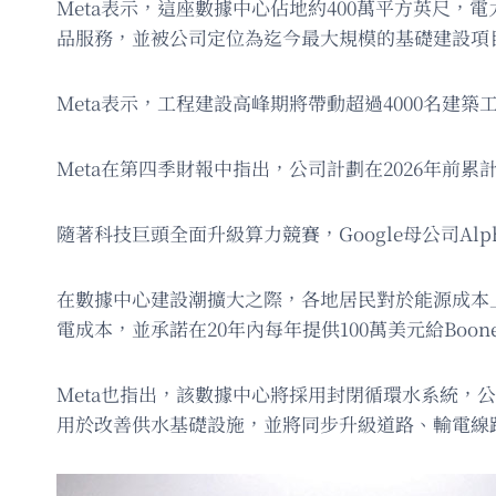
Meta表示，這座數據中心佔地約400萬平方英尺，
品服務，並被公司定位為迄今最大規模的基礎建設項目之
Meta表示，工程建設高峰期將帶動超過4000名建
Meta在第四季財報中指出，公司計劃在2026年前累計
隨著科技巨頭全面升級算力競賽，Google母公司Alp
在數據中心建設潮擴大之際，各地居民對於能源成本上
電成本，並承諾在20年內每年提供100萬美元給Bo
Meta也指出，該數據中心將採用封閉循環水系統，
用於改善供水基礎設施，並將同步升級道路、輸電線