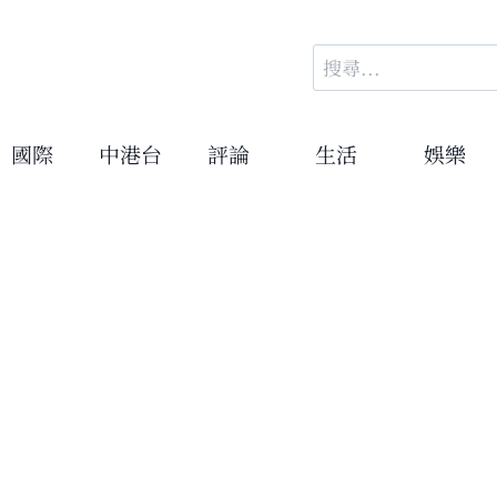
搜
尋
關
鍵
國際
中港台
評論
生活
娛樂
字: