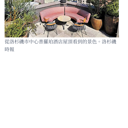
從洛杉磯市中心普羅珀酒店屋頂看到的景色。洛杉磯
時報