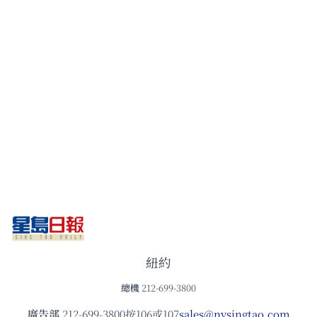
紐約
總機
212-699-3800
廣告部
212-699-3800按106或107
sales@nysingtao.com