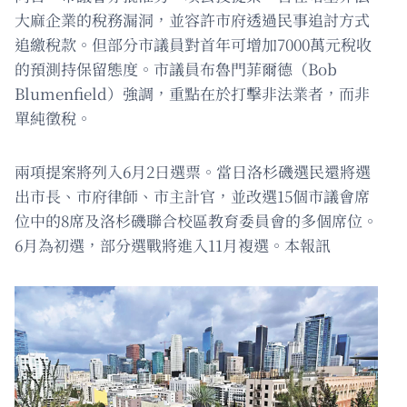
大麻企業的稅務漏洞，並容許市府透過民事追討方式
追繳稅款。但部分市議員對首年可增加7000萬元稅收
的預測持保留態度。市議員布魯門菲爾德（Bob
Blumenfield）強調，重點在於打擊非法業者，而非
單純徵稅。
兩項提案將列入6月2日選票。當日洛杉磯選民還將選
出市長、市府律師、市主計官，並改選15個市議會席
位中的8席及洛杉磯聯合校區教育委員會的多個席位。
6月為初選，部分選戰將進入11月複選。本報訊