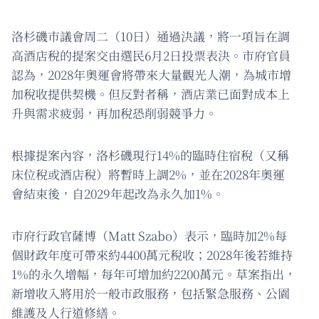
洛杉磯市議會周二（10日）通過決議，將一項旨在調
高酒店稅的提案交由選民6月2日投票表決。市府官員
認為，2028年奧運會將帶來大量觀光人潮，為城市增
加稅收提供契機。但反對者稱，酒店業已面對成本上
升與需求疲弱，再加稅恐削弱競爭力。
根據提案內容，洛杉磯現行14%的臨時住宿稅（又稱
床位稅或酒店稅）將暫時上調2%，並在2028年奧運
會結束後，自2029年起改為永久加1%。
市府行政官薩博（Matt Szabo）表示，臨時加2%每
個財政年度可帶來約4400萬元稅收；2028年後若維持
1%的永久增幅，每年可增加約2200萬元。草案指出，
新增收入將用於一般市政服務，包括緊急服務、公園
維護及人行道修繕。