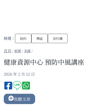
精選：
紐約
灣區
洛杉磯
/
新聞
/
美國
/
健康資源中心 預防中風講座
2026 年 2 月 12 日
收聽文章