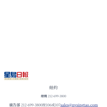
紐約
總機
212-699-3800
廣告部
212-699-3800按106或107
sales@nysingtao.com