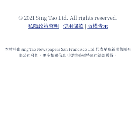
© 2021 Sing Tao Ltd. All rights reserved.
私隱政策聲明
|
使⽤條款
|
版權告⽰
本材料由Sing Tao Newspapers San Francisco Ltd.代表星島新聞集團有
限公司發佈，更多相關信息可從華盛頓特區司法部獲得。