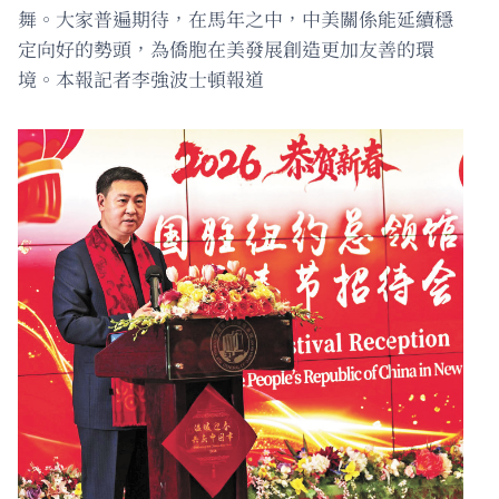
舞。大家普遍期待，在馬年之中，中美關係能延續穩
定向好的勢頭，為僑胞在美發展創造更加友善的環
境。本報記者李強波士頓報道