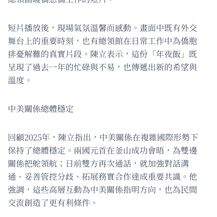
短片播放後，現場氣氛溫馨而感動。畫面中既有外交
舞台上的重要時刻，也有總領館在日常工作中為僑胞
排憂解難的真實片段。陳立表示，這份「年夜飯」既
呈現了過去一年的忙碌與不易，也傳遞出新的希望與
溫度。
中美關係總體穩定
回顧2025年，陳立指出，中美關係在複雜國際形勢下
保持了總體穩定。兩國元首在釜山成功會晤，為雙邊
關係把舵領航；日前雙方再次通話，就加強對話溝
通、妥善管控分歧、拓展務實合作達成重要共識。他
強調，這些高層互動為中美關係指明方向，也為民間
交流創造了更有利條件。