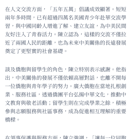
在人文交流方面，「五年五萬」倡議成效顯著。短短
兩年多時間，已有超過四萬名美國青少年赴華交流學
習，與中國同齡人增進了解、建立友誼，為中美民間
友好注入了青春活力。陳立認為，這樣的交流不僅拉
近了兩國人民的距離，也為未來中美關係的長遠發展
奠定了更堅實的社會基礎。
談及僑胞與留學生的角色，陳立特別表示感謝。他指
出，中美關係的發展不僅依賴高層對話，也離不開每
一位僑胞與青年學子的努力。廣大僑胞在當地扎根創
業、服務社區，透過僑團平台弘揚中華文化，推動中
文教育與敬老活動；留學生則在完成學業之餘，積極
參與志願服務與社區事務，成為促進相互理解的重要
橋樑。
在領事保護與服務方面，陳立強調，「讓每一位同胞