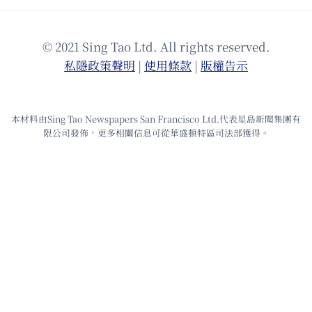
© 2021 Sing Tao Ltd. All rights reserved.
私隱政策聲明
|
使⽤條款
|
版權告⽰
本材料由Sing Tao Newspapers San Francisco Ltd.代表星島新聞集團有
限公司發佈，更多相關信息可從華盛頓特區司法部獲得。