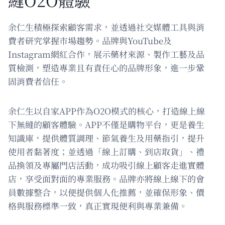
余仁生積極探索顧客需求，並透過社交媒體工具與消
費者研究掌握市場趨勢。品牌與YouTube及
Instagram網紅合作，展示藥材來源、製作工藝及品
質檢測，塑造專業且有責任心的品牌形象，進一步鞏
固消費者信任。
余仁生以自家APP作為O2O模式的核心，打造線上線
下無縫的顧客體驗。APP不僅是購物平台，更是養生
知識庫，提供體質調理、節氣養生及用藥指引，提升
使用者黏著度；並透過「線上訂購、到店取貨」、禮
品換領及專屬門店活動，成功吸引線上顧客走進實體
店，享受面對面的專業服務。品牌亦將線上線下的會
員數據整合，以便提供個人化推薦，並確保形象、價
格與服務標準一致，真正實現便利與專業兼備。