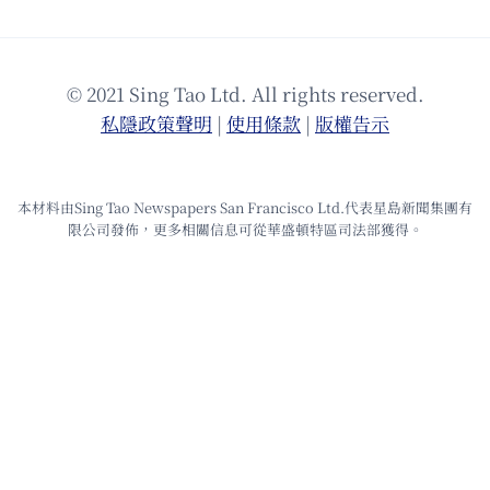
© 2021 Sing Tao Ltd. All rights reserved.
私隱政策聲明
|
使⽤條款
|
版權告⽰
本材料由Sing Tao Newspapers San Francisco Ltd.代表星島新聞集團有
限公司發佈，更多相關信息可從華盛頓特區司法部獲得。