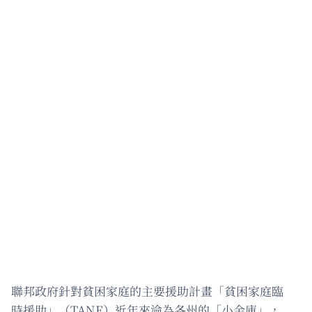
聯邦政府針對貧困家庭的主要援助計畫「貧困家庭臨
時援助」（TANF）近年來淪為各州的「小金庫」，