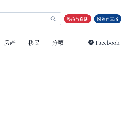
粵語台直播
國語台直播
房產
移民
分類
Facebook