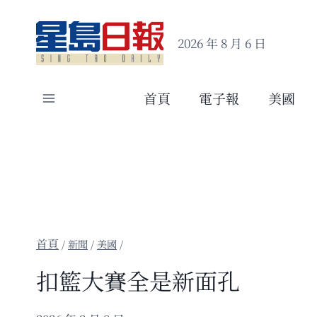
Skip
to
2026 年 8 月 6 日
content
首頁
電子報
美國
/
新聞
/
美國
/
扣籃大賽全是新面孔