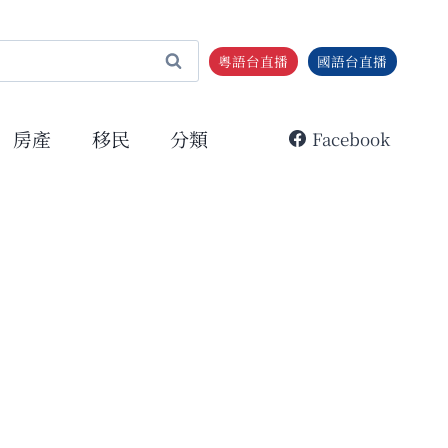
粵語台直播
國語台直播
房產
移民
分類
Facebook