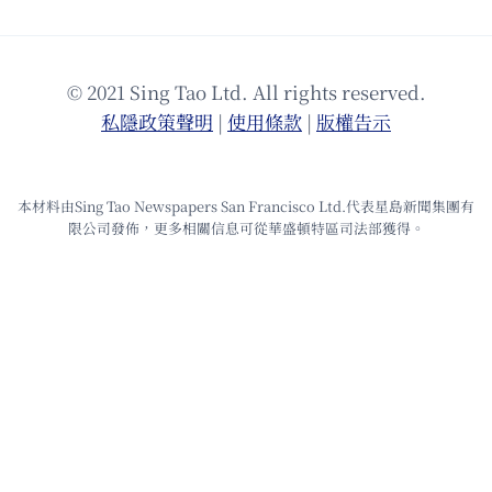
© 2021 Sing Tao Ltd. All rights reserved.
私隱政策聲明
|
使⽤條款
|
版權告⽰
本材料由Sing Tao Newspapers San Francisco Ltd.代表星島新聞集團有
限公司發佈，更多相關信息可從華盛頓特區司法部獲得。