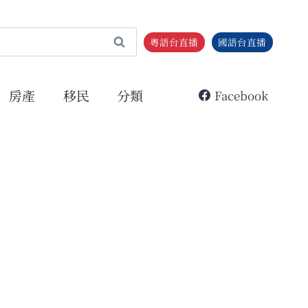
粵語台直播
國語台直播
房產
移民
分類
Facebook