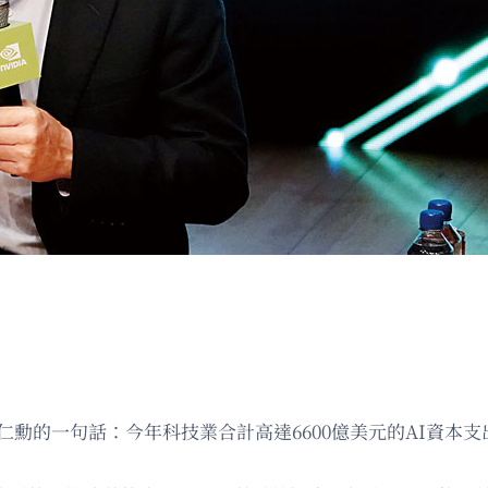
黃仁勳的一句話：今年科技業合計高達6600億美元的AI資本