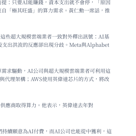
前提：只要AI能賺錢，資本支出就不會停，「原因
來自「極其旺盛」的算力需求。黃仁勳一席話，推
。這些超大規模雲端業者一致對外釋出訊號：AI基
洪流的反應卻出現分歧。Meta與Alphabet
需求驅動，AI公司與超大規模雲端業者可利用這
I與代理架構；AWS使用英偉達芯片的方式，將改
雲端供應商取得算力。他表示，英偉達去年對
持續願意為AI付費，而AI公司也能從中獲利，這