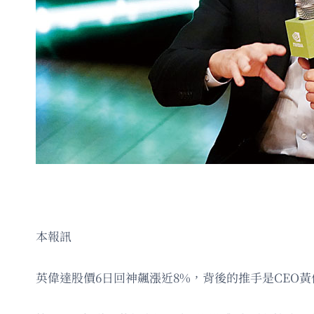
本報訊
英偉達股價6日回神飆漲近8%，背後的推手是CEO