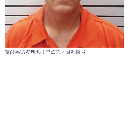
霍爾福德被判處40年監禁。資料圖片