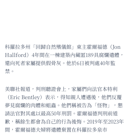
科羅拉多州「回歸自然殯儀館」東主霍爾福德（Jon
Hallford）4年間在一棟建築內藏匿189具腐爛遺體，
還向死者家屬提供假骨灰。他於6日被判處40年監
禁。
美聯社報道，判刑聽證會上，家屬們向法官本特利
（Eric Bentley）表示，得知親人遭遇後，他們反覆
夢見腐爛的肉體和蛆蟲。他們稱被告為「怪物」，懇
請法官對其處以最高50年刑罰。霍爾福德判刑前道
歉，稱餘生都會為自己的行為後悔。2019年至2023年
間，霍爾福德夫婦將遺體棄置在科羅拉多泉市