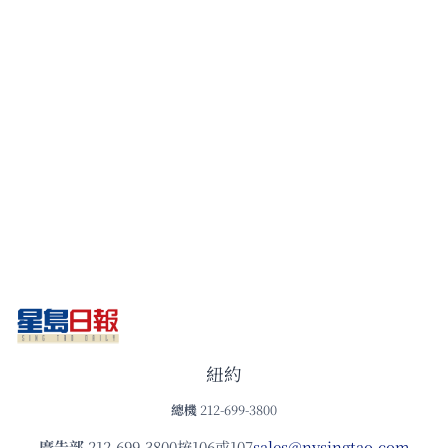
紐約
總機
212-699-3800
廣告部
212-699-3800按106或107
sales@nysingtao.com