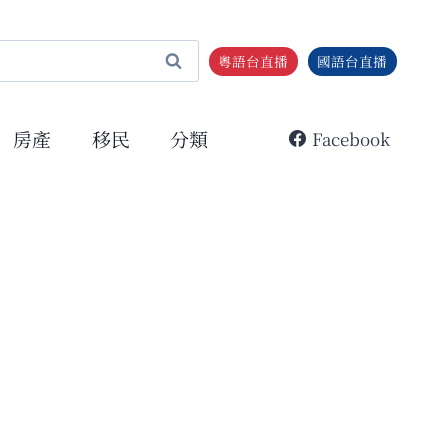
粵語台直播
國語台直播
房產
移民
分類
Facebook