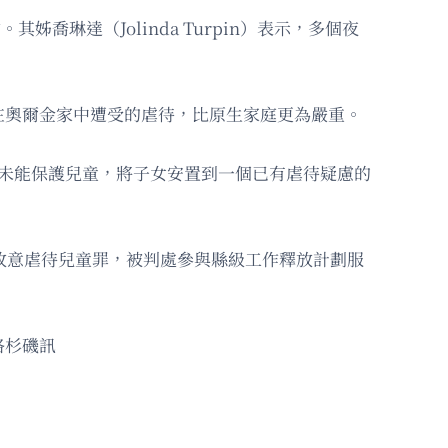
姊喬琳達（Jolinda Turpin）表示，多個夜
在奧爾金家中遭受的虐待，比原生家庭更為嚴重。
他們未能保護兒童，將子女安置到一個已有虐待疑慮的
故意虐待兒童罪，被判處參與縣級工作釋放計劃服
洛杉磯訊