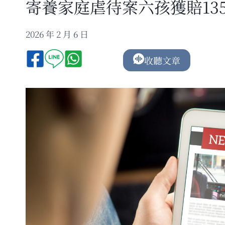
寄養家庭虐待案六孩獲賠135
2026 年 2 月 6 日
收聽文章