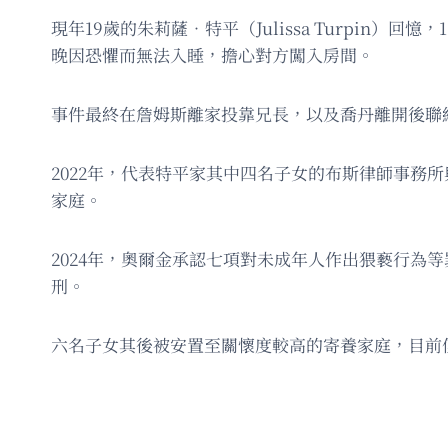
現年19歲的朱莉薩．特平（Julissa Turpin）
晚因恐懼而無法入睡，擔心對方闖入房間。
事件最終在詹姆斯離家投靠兄長，以及喬丹離開後聯
2022年，代表特平家其中四名子女的布斯律師事務所
家庭。
2024年，奧爾金承認七項對未成年人作出猥褻行
刑。
六名子女其後被安置至關懷度較高的寄養家庭，目前