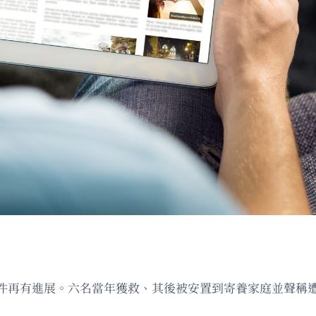
件再有進展。六名當年獲救、其後被安置到寄養家庭並聲稱遭