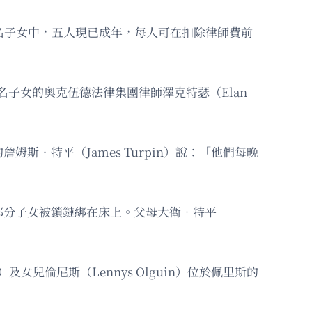
。六名子女中，五人現已成年，每人可在扣除律師費前
名子女的奧克伍德法律集團律師澤克特瑟（Elan
。
斯．特平（James Turpin）說：「他們每晚
現部分子女被鎖鏈綁在床上。父母大衛．特平
）及女兒倫尼斯（Lennys Olguin）位於佩里斯的