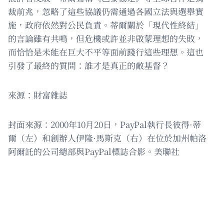
裁前兆，忽略了這些協議仍需通過各國立法與選舉實
施，政府依然對公民負責。蒂爾關於「現代性終結」
的言論雖有共鳴，但危機或許並非啟蒙理想的失敗，
而恰恰是未能在巨大不平等面前踐行這些理想。這也
引發了最終的質問：誰才是真正的敵基督？
來源：財富雜誌
封面來源：2000年10月20日，PayPal執行長彼得·蒂
爾（左）和創辦人伊隆·馬斯克（右）在位於加州帕洛
阿爾託的公司總部與PayPal標誌合影。美聯社