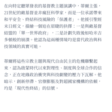
在向特定聽眾發表的基督教主題演講中，蒂爾主張，
21世紀的敵基督並非瘋狂科學家，而是一位承諾帶來
和平安全、終結科技風險的「保護者」。他援引聖經
末日經文，描繪一個迫在眉睫的抉擇：一是與敵基督
結盟的「單一世界政府」，二是計劃失敗後如哈米吉
多頓般的崩潰。他認為這兩種情境均是當代政治與科
技領域的真實可能。
蒂爾將這些宗教主題與現代自由民主的危機聯繫起
來，認為啟蒙時代以來對理性、制度與全球合作的信
念，正在地緣政治衝突與科技劇變的壓力下瓦解。他
暗示，創新停滯、官僚膨脹及對超國家機構的依賴，
均是「現代性終結」的信號。