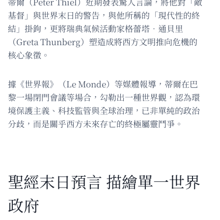
蒂爾（Peter Thiel）近期發表驚人言論，將他對「敵
基督」與世界末日的警告，與他所稱的「現代性的終
結」掛鉤，更將瑞典氣候活動家格蕾塔．通貝里
（Greta Thunberg）塑造成將西方文明推向危機的
核心象徵。
據《世界報》（Le Monde）等媒體報導，蒂爾在巴
黎一場閉門會議等場合，勾勒出一種世界觀，認為環
境保護主義、科技監管與全球治理，已非單純的政治
分歧，而是關乎西方未來存亡的終極屬靈鬥爭。
聖經末日預言 描繪單一世界
政府