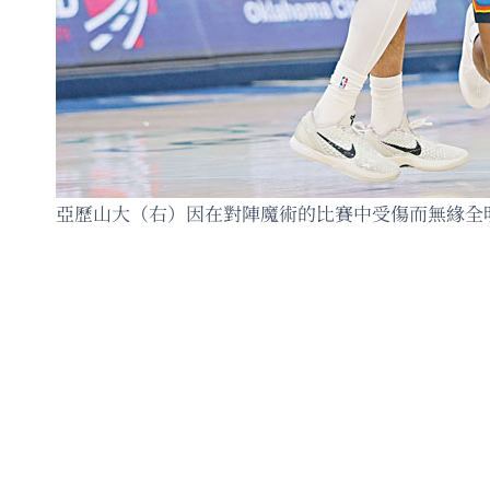
亞歷山大（右）因在對陣魔術的比賽中受傷而無緣全