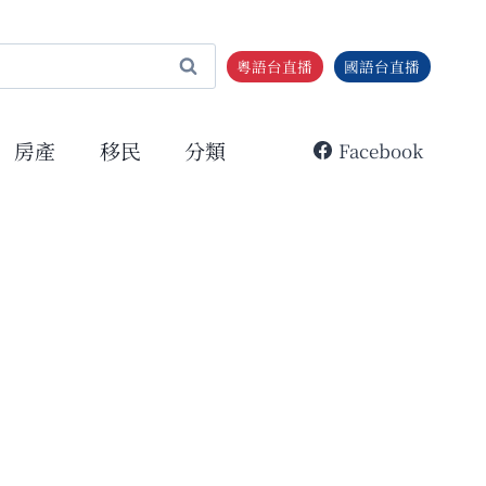
粵語台直播
國語台直播
房產
移民
分類
Facebook