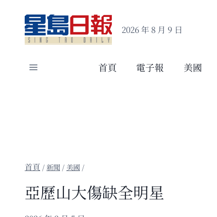
Skip
to
2026 年 8 月 9 日
content
首頁
電子報
美國
/
新聞
/
美國
/
亞歷山大傷缺全明星