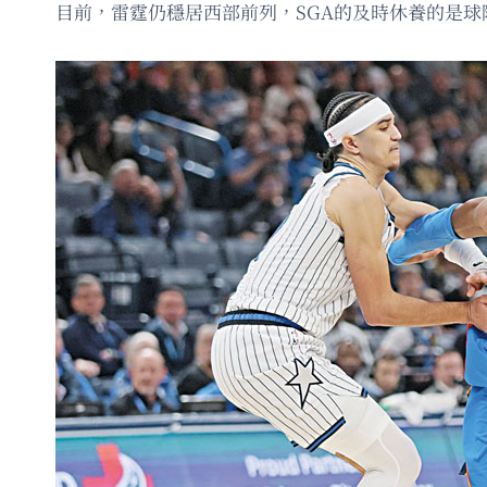
目前，雷霆仍穩居西部前列，SGA的及時休養的是