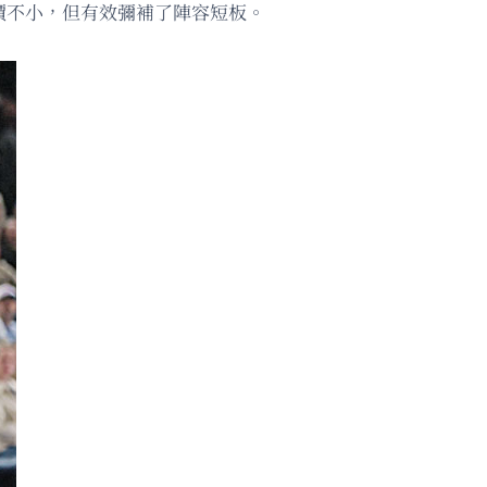
價不小，但有效彌補了陣容短板。