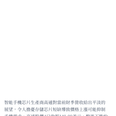
智能手機芯片生產商高通對當前財季營收給出平淡的
展望，令人擔憂存儲芯片短缺導致價格上漲可能抑制