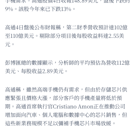
手機需求。高通股價4日收報148.89美元，盤後下跌約
9%。該股今年來已下跌13%。
高通4日盤後公布財報稱，第二財季營收預計達102億
至110億美元。剔除部分項目後每股收益料達2.55美
元。
彭博匯總的數據顯示，分析師的平均預估為營收112億
美元、每股收益2.89美元。
高通稱，雖然高端手機仍有需求，但由於存儲芯片供
應緊張且價格大漲，部分客戶的手機產量將低於預
期。高通首席執行官Cristiano Amon正在推動公司
增加面向汽車、個人電腦和數據中心的芯片銷售，但
這些新業務規模不足以彌補手機芯片市場放緩。