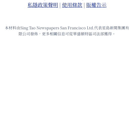
私隱政策聲明
|
使⽤條款
|
版權告⽰
本材料由Sing Tao Newspapers San Francisco Ltd.代表星島新聞集團有
限公司發佈，更多相關信息可從華盛頓特區司法部獲得。