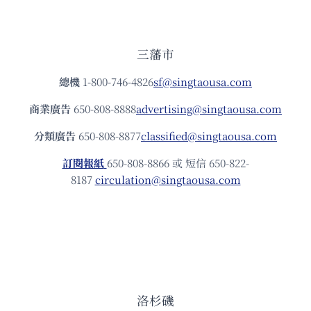
三藩市
總機
1-800-746-4826
sf@singtaousa.com
商業廣告
650-808-8888
advertising@singtaousa.com
分類廣告
650-808-8877
classified@singtaousa.com
訂閱報紙
650-808-8866 或 短信 650-822-
8187
circulation@singtaousa.com
洛杉磯