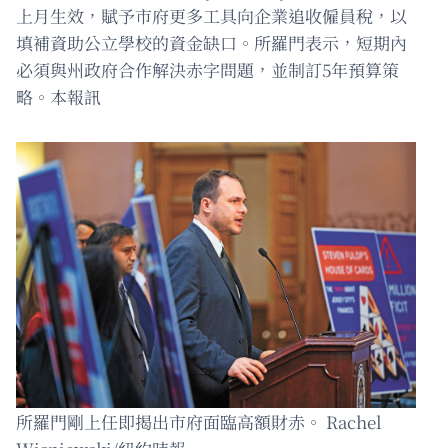
上月生效，賦予市府更多工具向企業追收僱員稅，以
填補資助公立學校的資金缺口。所羅門表示，短期內
必須與州政府合作解決赤字問題，並制訂5年預算策
略。本報訊
所羅門剛上任即揭出市府面臨高額財赤。 Rachel