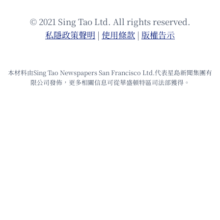
© 2021 Sing Tao Ltd. All rights reserved.
私隱政策聲明
|
使⽤條款
|
版權告⽰
本材料由Sing Tao Newspapers San Francisco Ltd.代表星島新聞集團有
限公司發佈，更多相關信息可從華盛頓特區司法部獲得。