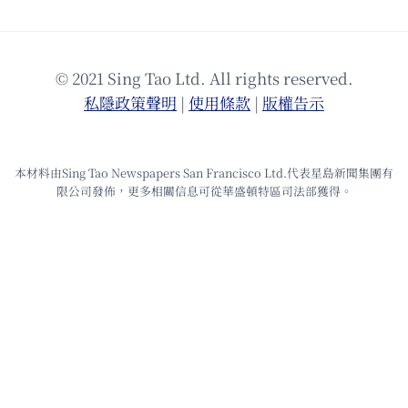
© 2021 Sing Tao Ltd. All rights reserved.
私隱政策聲明
|
使⽤條款
|
版權告⽰
本材料由Sing Tao Newspapers San Francisco Ltd.代表星島新聞集團有
限公司發佈，更多相關信息可從華盛頓特區司法部獲得。