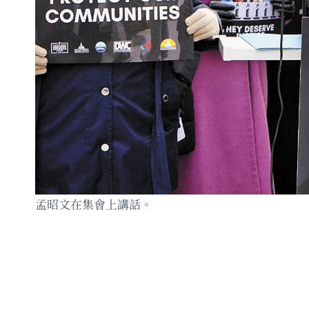
孟昭文在集會上講話。