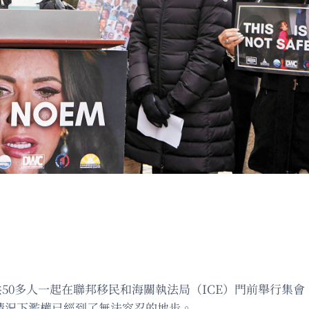
0多人一起在聯邦移民和海關執法局（ICE）門前舉行集會，呼籲
情況下濫權已經到了無法容忍的地步。