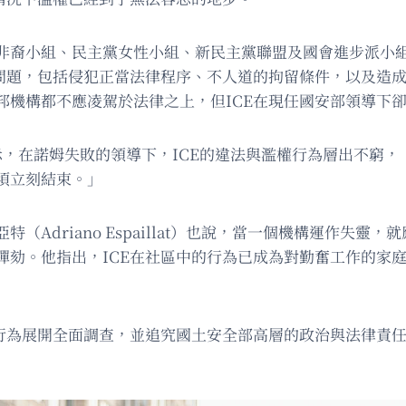
非裔小組、民主黨女性小組、新民主黨聯盟及國會進步派小組
包括侵犯正當法律程序、不人道的拘留條件，以及造成古德（Ren
邦機構都不應凌駕於法律之上，但ICE在現任國安部領導下
示，在諾姆失敗的領導下，ICE的違法與濫權行為層出不窮
須立刻結束。」
（Adriano Espaillat）也說，當一個機構運作失
彈劾。他指出，ICE在社區中的行為已成為對勤奮工作的家
的行為展開全面調查，並追究國土安全部高層的政治與法律責