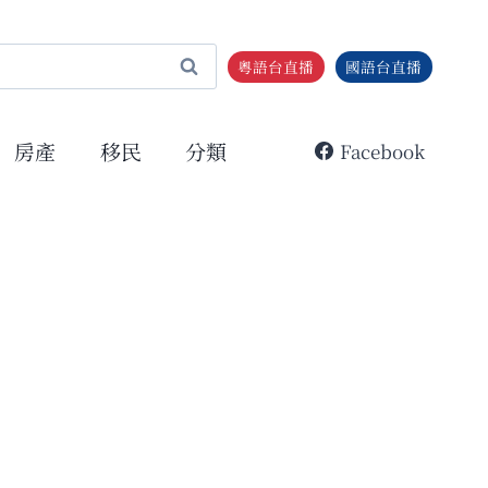
粵語台直播
國語台直播
房產
移民
分類
Facebook