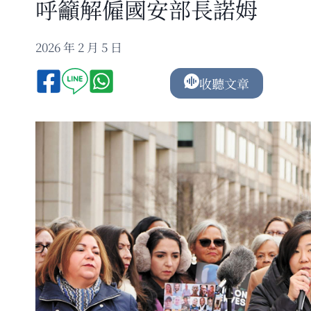
呼籲解僱國安部長諾姆
2026 年 2 月 5 日
收聽文章