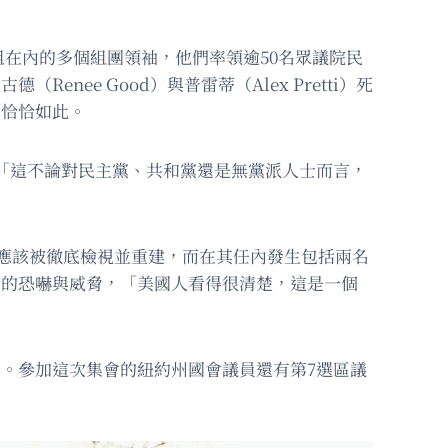
在內的多個組團領袖，他們率領逾50名眾議院民
ee Good）與普雷蒂（Alex Pretti）死
卻恰恰如此。
，「這不論對民主黨、共和黨還是無黨派人士而言，
靈，就應該被徹底檢視並重建，而在其任內發生包括兩名
庭的恐嚇與威脅，「美國人看得很清楚，這是一個
任。參加這次集會的紐約州國會議員還有第7選區議