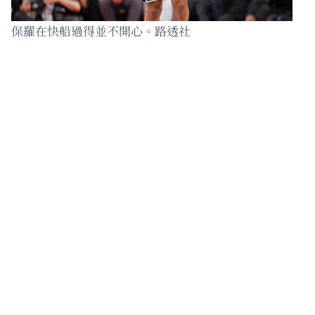
保羅在快船過得並不開心。路透社