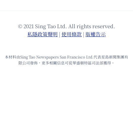
© 2021 Sing Tao Ltd. All rights reserved.
私隱政策聲明
|
使⽤條款
|
版權告⽰
本材料由Sing Tao Newspapers San Francisco Ltd.代表星島新聞集團有
限公司發佈，更多相關信息可從華盛頓特區司法部獲得。