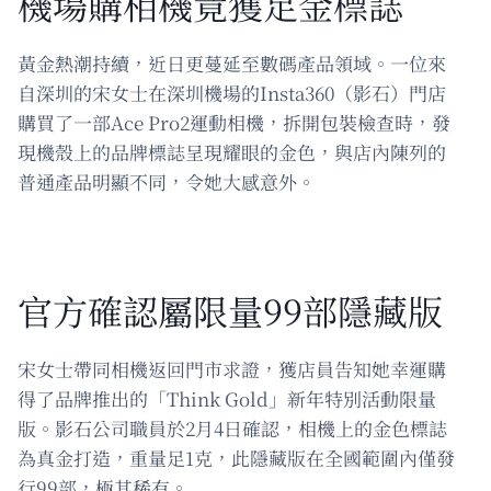
機場購相機竟獲足金標誌
黃金熱潮持續，近日更蔓延至數碼產品領域。一位來
自深圳的宋女士在深圳機場的Insta360（影石）門店
購買了一部Ace Pro2運動相機，拆開包裝檢查時，發
現機殼上的品牌標誌呈現耀眼的金色，與店內陳列的
普通產品明顯不同，令她大感意外。
官方確認屬限量99部隱藏版
宋女士帶同相機返回門市求證，獲店員告知她幸運購
得了品牌推出的「Think Gold」新年特別活動限量
版。影石公司職員於2月4日確認，相機上的金色標誌
為真金打造，重量足1克，此隱藏版在全國範圍內僅發
行99部，極其稀有。