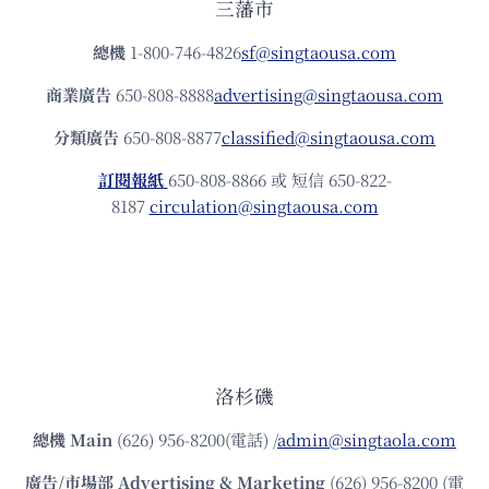
三藩市
總機
1-800-746-4826
sf@singtaousa.com
商業廣告
650-808-8888
advertising@singtaousa.com
分類廣告
650-808-8877
classified@singtaousa.com
訂閱報紙
650-808-8866 或 短信 650-822-
8187
circulation@singtaousa.com
洛杉磯
總機
Main
(626) 956-8200(電話) /
admin@singtaola.com
廣告/市場部
Advertising & Marketing
(626) 956-8200 (電