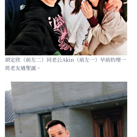
胡定欣（前左二）同老公Akin（前左一）早前約埋一
班老友過聖誕。