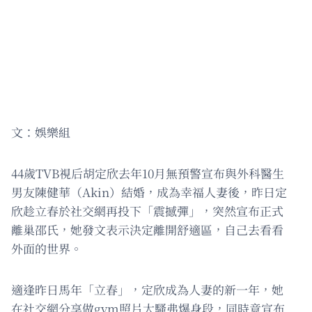
文：娛樂組
44歲TVB視后胡定欣去年10月無預警宣布與外科醫生
男友陳健華（Akin）結婚，成為幸福人妻後，昨日定
欣趁立春於社交網再投下「震撼彈」，突然宣布正式
離巢邵氏，她發文表示決定離開舒適區，自己去看看
外面的世界。
適逢昨日馬年「立春」，定欣成為人妻的新一年，她
在社交網分享做gym照片大騷弗爆身段，同時竟宣布