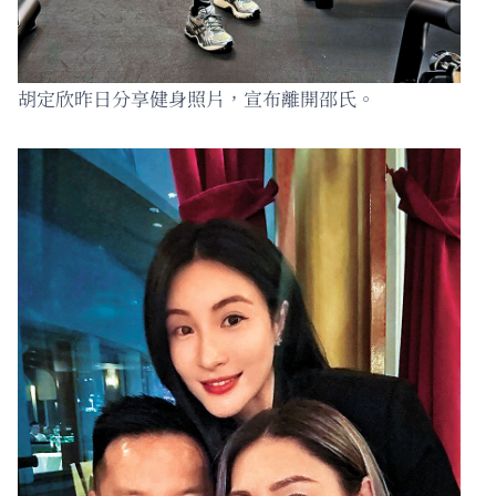
胡定欣昨日分享健身照片，宣布離開邵氏。