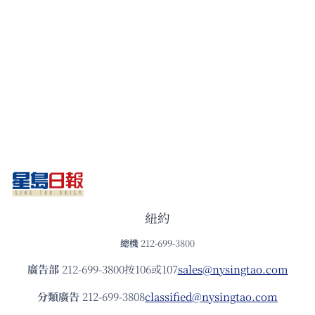
紐約
總機
212-699-3800
廣告部
212-699-3800按106或107
sales@nysingtao.com
分類廣告
212-699-3808
classified@nysingtao.com