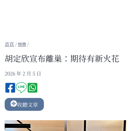
/
娛樂
/
胡定欣宣布離巢：期待有新火花
2026 年 2 月 5 日
收聽文章