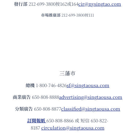
發⾏部
212-699-3800按162或164
cir@nysingtao.com
市場推廣部
212-699-3800按111
三藩市
總機
1-800-746-4826
sf@singtaousa.com
商業廣告
650-808-8888
advertising@singtaousa.com
分類廣告
650-808-8877
classified@singtaousa.com
訂閱報紙
650-808-8866 或 短信 650-822-
8187
circulation@singtaousa.com