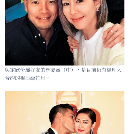
與定欣份屬好友的林夏薇（中），是目前仍有經理人
合約的視后級花旦，