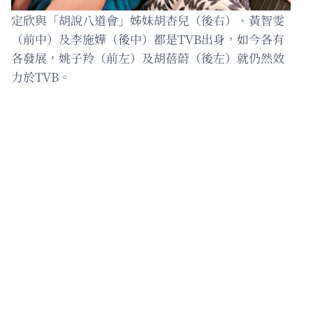
定欣與「胡說八道會」姊妹胡杏兒（後右）、黃智雯
（前中）及李施嬅（後中）都是TVB出身，如今各有
各發展，姚子羚（前左）及胡蓓蔚（後左）就仍然效
力於TVB。