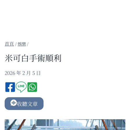
/
娛樂
/
米可白手術順利
2026 年 2 月 5 日
收聽文章