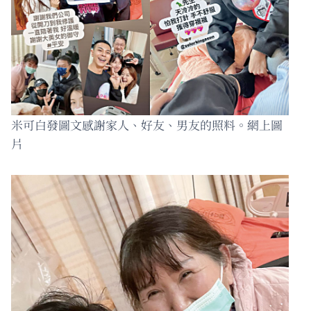
米可白發圖文感謝家人、好友、男友的照料。網上圖
片