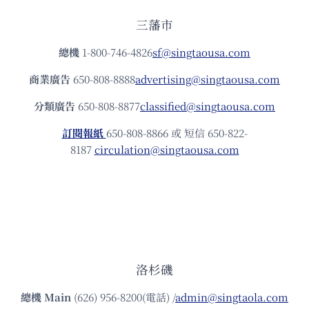
三藩市
總機
1-800-746-4826
sf@singtaousa.com
商業廣告
650-808-8888
advertising@singtaousa.com
分類廣告
650-808-8877
classified@singtaousa.com
訂閱報紙
650-808-8866 或 短信 650-822-
8187
circulation@singtaousa.com
洛杉磯
總機
Main
(626) 956-8200(電話) /
admin@singtaola.com