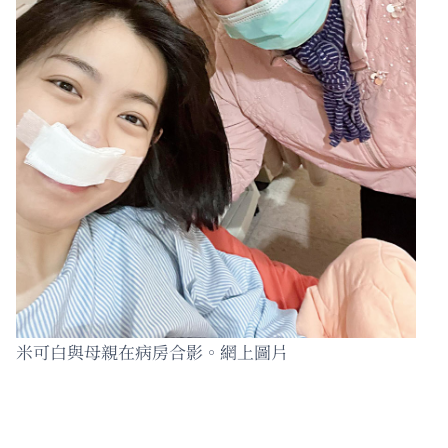
米可白與母親在病房合影。網上圖片