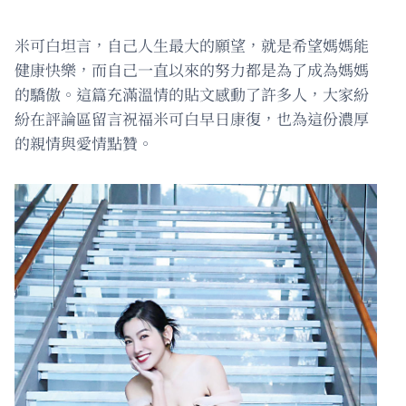
米可白坦言，自己人生最大的願望，就是希望媽媽能
健康快樂，而自己一直以來的努力都是為了成為媽媽
的驕傲。這篇充滿溫情的貼文感動了許多人，大家紛
紛在評論區留言祝福米可白早日康復，也為這份濃厚
的親情與愛情點贊。