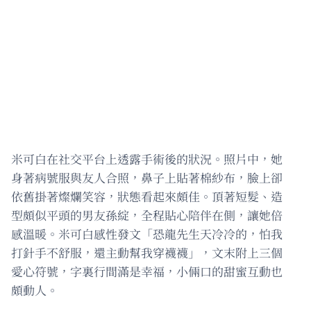
米可白在社交平台上透露手術後的狀況。照片中，她
身著病號服與友人合照，鼻子上貼著棉紗布，臉上卻
依舊掛著燦爛笑容，狀態看起來頗佳。頂著短髮、造
型頗似平頭的男友孫綻，全程貼心陪伴在側，讓她倍
感溫暖。米可白感性發文「恐龍先生天冷冷的，怕我
打針手不舒服，還主動幫我穿襪襪」，文末附上三個
愛心符號，字裏行間滿是幸福，小倆口的甜蜜互動也
頗動人。