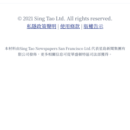
© 2021 Sing Tao Ltd. All rights reserved.
私隱政策聲明
|
使⽤條款
|
版權告⽰
本材料由Sing Tao Newspapers San Francisco Ltd.代表星島新聞集團有
限公司發佈，更多相關信息可從華盛頓特區司法部獲得。