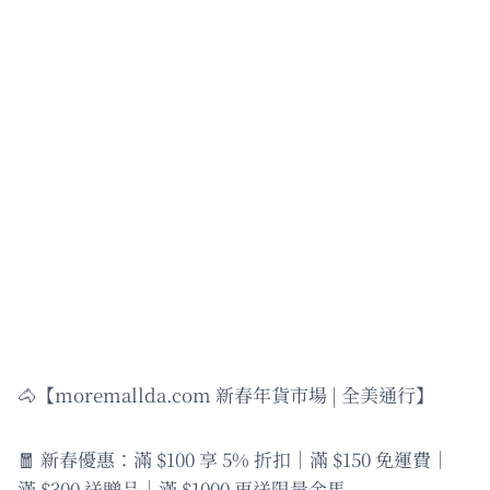
🐴【moremallda.com 新春年貨市場 | 全美通行】
🧧 新春優惠：滿 $100 享 5% 折扣｜滿 $150 免運費｜
滿 $300 送贈品｜滿 $1000 再送限量金馬