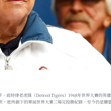
投手、底特律老虎隊（Detroit Tigers）1968年世界大賽的英
世，他所創下的單屆世界大賽三場完投勝紀錄，至今仍是聯