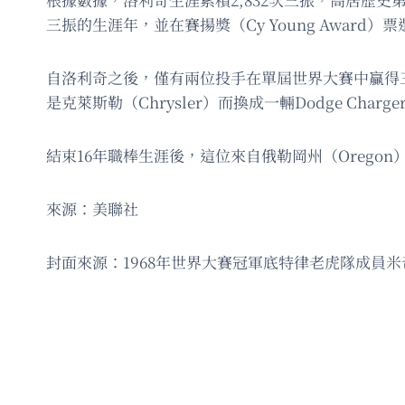
三振的生涯年，並在賽揚獎（Cy Young Award）
自洛利奇之後，僅有兩位投手在單屆世界大賽中贏得三
是克萊斯勒（Chrysler）而換成一輛Dodge Ch
結束16年職棒生涯後，這位來自俄勒岡州（Oreg
來源：美聯社
封面來源：1968年世界大賽冠軍底特律老虎隊成員米奇