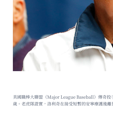
美國職棒大聯盟（Major League Baseball）傳奇
歲。老虎隊證實，洛利奇在接受短暫的安寧療護後離