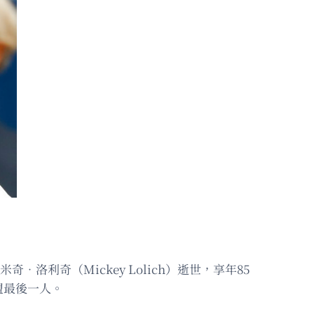
雄米奇．洛利奇（Mickey Lolich）逝世，享年85
盟最後一人。