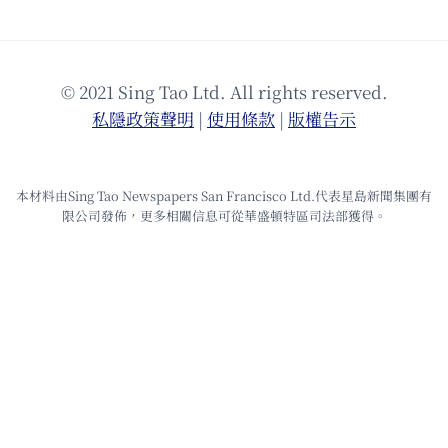
© 2021 Sing Tao Ltd. All rights reserved.
私隱政策聲明
|
使⽤條款
|
版權告⽰
本材料由Sing Tao Newspapers San Francisco Ltd.代表星島新聞集團有
限公司發佈，更多相關信息可從華盛頓特區司法部獲得。