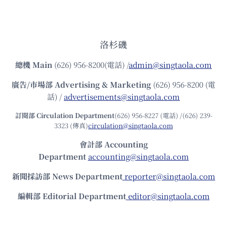
洛杉磯
總機
Main
(626) 956-8200(電話) /
admin@singtaola.com
廣告/市場部
Advertising & Marketing
(626) 956-8200 (電
話) /
advertisements@singtaola.com
訂閱部 Circulation Department
(626) 956-8227 (電話) /(626) 239-
3323 (傳真)
circulation@singtaola.com
會計部 Accounting
Department
accounting@singtaola.com
新聞採訪部 News Department
reporter@singtaola.com
編輯部 Editorial Department
editor@singtaola.com