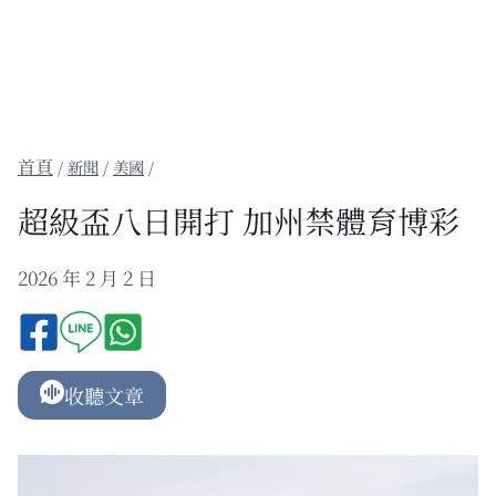
/
新聞
/
美國
/
超級盃八日開打 加州禁體育博彩
2026 年 2 月 2 日
收聽文章