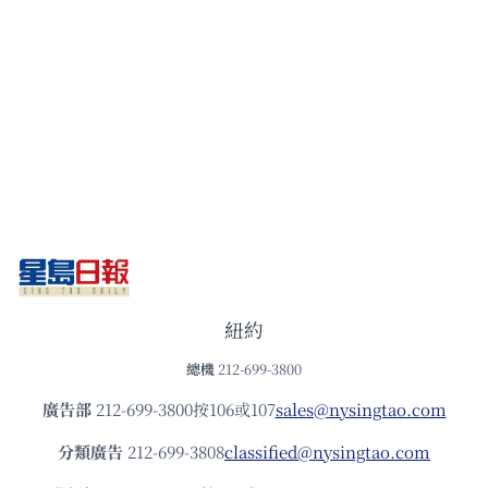
紐約
總機
212-699-3800
廣告部
212-699-3800按106或107
sales@nysingtao.com
分類廣告
212-699-3808
classified@nysingtao.com