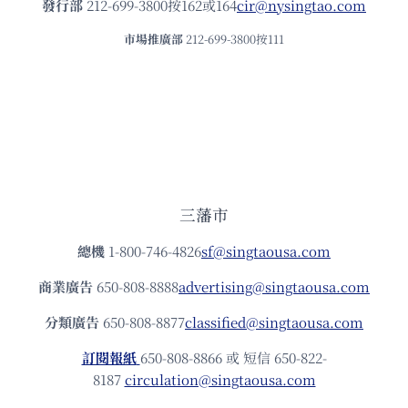
發⾏部
212-699-3800按162或164
cir@nysingtao.com
市場推廣部
212-699-3800按111
三藩市
總機
1-800-746-4826
sf@singtaousa.com
商業廣告
650-808-8888
advertising@singtaousa.com
分類廣告
650-808-8877
classified@singtaousa.com
訂閱報紙
650-808-8866 或 短信 650-822-
8187
circulation@singtaousa.com