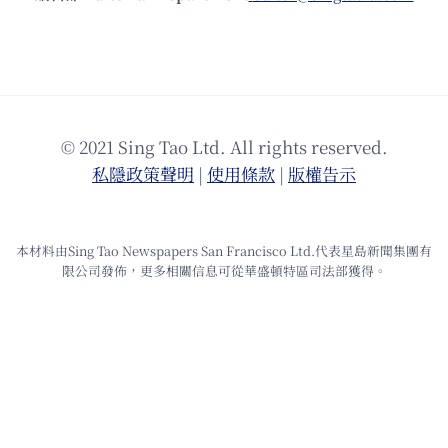
© 2021 Sing Tao Ltd. All rights reserved.
私隱政策聲明
|
使⽤條款
|
版權告⽰
本材料由Sing Tao Newspapers San Francisco Ltd.代表星島新聞集團有
限公司發佈，更多相關信息可從華盛頓特區司法部獲得。