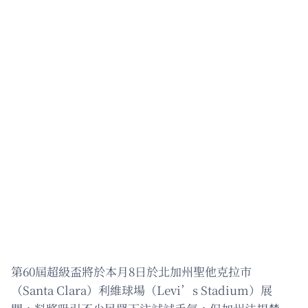
第60屆超級盃將於本月8日於北加州聖他克拉市
（Santa Clara）利維球場（Levi’s Stadium）展