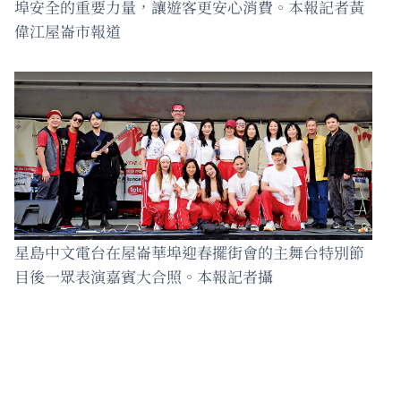
埠安全的重要力量，讓遊客更安心消費。本報記者黃
偉江屋崙市報道
星島中文電台在屋崙華埠迎春擺街會的主舞台特別節
目後一眾表演嘉賓大合照。本報記者攝