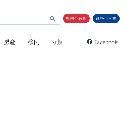
粵語台直播
國語台直播
房產
移民
分類
Facebook