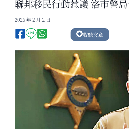
聯邦移民行動惹議 洛市警
2026 年 2 月 2 日
收聽文章