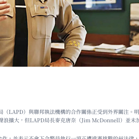
局（LAPD）與聯邦執法機構的合作關係正受到外界關注。
大，但LAPD局長麥克唐奈（Jim McDonnell）並
合作，並表示不會下令警員執行一項正遭違憲挑戰的州法律，