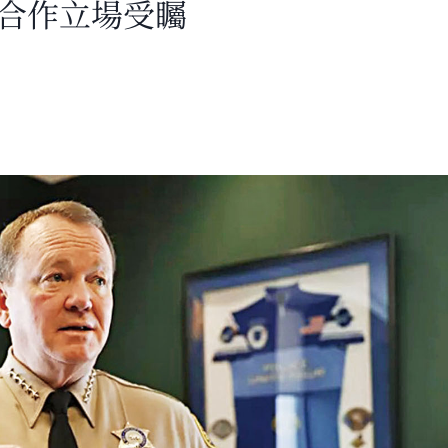
局合作立場受矚