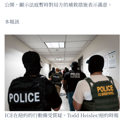
公開，顯示法庭暫時對局方的補救措施表示滿意。
本報訊
ICE在紐約的行動備受質疑。Todd Heisler/紐約時報