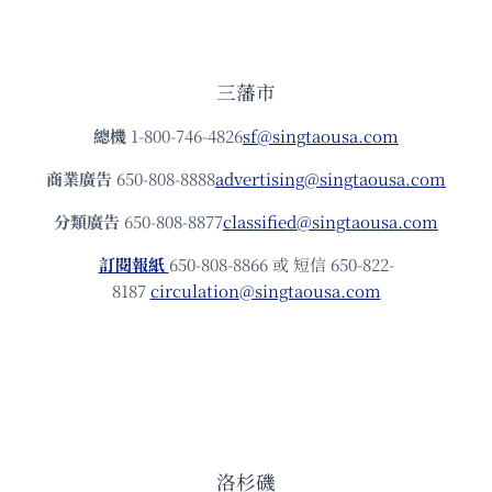
三藩市
總機
1-800-746-4826
sf@singtaousa.com
商業廣告
650-808-8888
advertising@singtaousa.com
分類廣告
650-808-8877
classified@singtaousa.com
訂閱報紙
650-808-8866 或 短信 650-822-
8187
circulation@singtaousa.com
洛杉磯