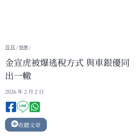
/
娛樂
/
金宣虎被爆逃稅方式 與車銀優同
出一轍
2026 年 2 月 2 日
收聽文章