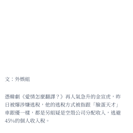
文：外娛組
憑韓劇《愛情怎麼翻譯？》再人氣急升的金宣虎，昨
日被爆涉嫌逃稅，他的逃稅方式被指跟「臉蛋天才」
車銀優一樣，都是另組疑是空殼公司分配收入，逃避
45%的個人收入稅。