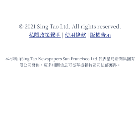
© 2021 Sing Tao Ltd. All rights reserved.
私隱政策聲明
|
使⽤條款
|
版權告⽰
本材料由Sing Tao Newspapers San Francisco Ltd.代表星島新聞集團有
限公司發佈，更多相關信息可從華盛頓特區司法部獲得。