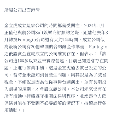
所屬公司出面澄清
金宣虎成立這家公司的時間都備受關注，2024年1月
正值他與前公司Salt娛樂商討續約之際，距離他去年3
月轉投Fantagio公司還有大約1年時間，成立公司似
為簽新公司有20億韓圜的合約酬金作準備。Fantagio
之後證實金宣虎成立的公司確實存在，但表示：「該
公司這1年多以來並未實際營運，目前已知道會存在問
題，正進行停業手續。這是金宣虎過去就已設立的公
司，當時並未認知到會產生問題。與其說是為了減省
稅金，不如說是因為他從事舞台劇演出，並有長期投
入劇場的規劃，才會設立該公司。本公司未來也將在
所有活動中持續遵守相關法律與程序，並竭盡全力確
保演員能在不受到不必要誤解的情況下，持續進行各
項活動。」