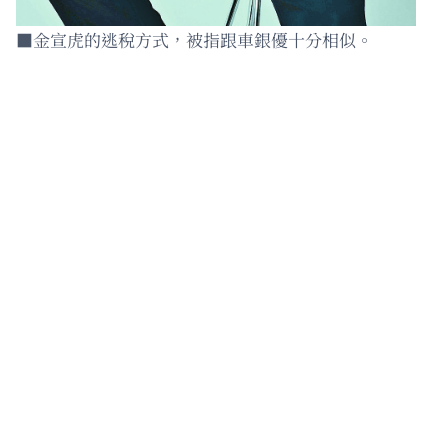
■金宣虎的逃稅方式，被指跟車銀優十分相似。