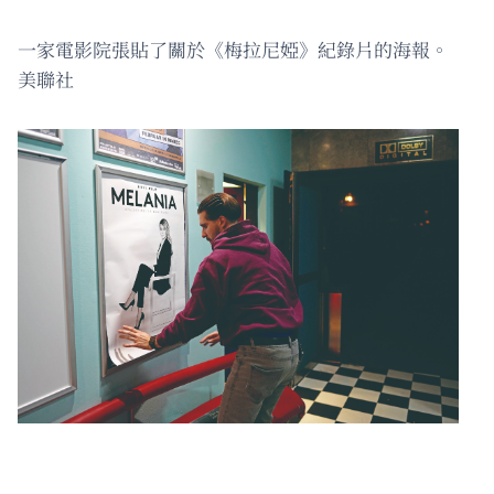
一家電影院張貼了關於《梅拉尼婭》紀錄片的海報。
美聯社