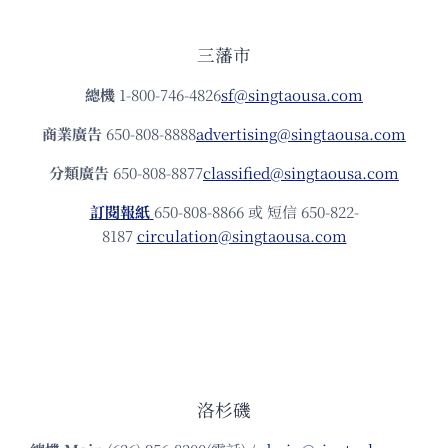
三藩市
總機
1-800-746-4826
sf@singtaousa.com
商業廣告
650-808-8888
advertising@singtaousa.com
分類廣告
650-808-8877
classified@singtaousa.com
訂閱報紙
650-808-8866 或 短信 650-822-
8187
circulation@singtaousa.com
洛杉磯