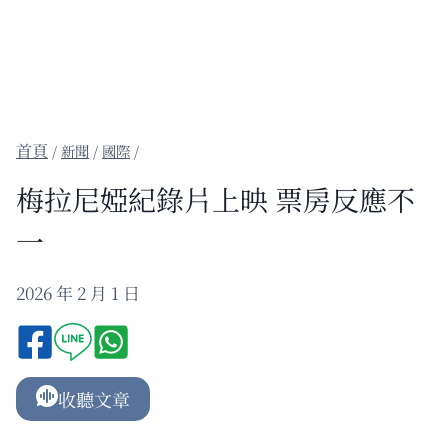
/
新聞
/
國際
/
梅拉尼婭紀錄片上映 票房反應不
一
2026 年 2 月 1 日
收聽文章