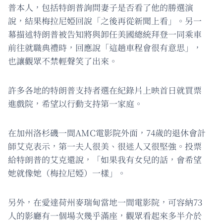
普本人，包括特朗普詢問妻子是否看了他的勝選演
說，結果梅拉尼婭回說「之後再從新聞上看」。另一
幕描述特朗普被告知將與卸任美國總統拜登一同乘車
前往就職典禮時，回應說「這趟車程會很有意思」，
也讓觀眾不禁輕聲笑了出來。
許多各地的特朗普支持者選在紀錄片上映首日就買票
進戲院，希望以行動支持第一家庭。
在加州洛杉磯一間AMC電影院外面，74歲的退休會計
師艾克表示，第一夫人很美、很迷人又很堅強。投票
給特朗普的艾克還說，「如果我有女兒的話，會希望
她就像她（梅拉尼婭）一樣」。
另外，在愛達荷州麥瑞甸當地一間電影院，可容納73
人的影廳有一個場次幾乎滿座，觀眾看起來多半介於