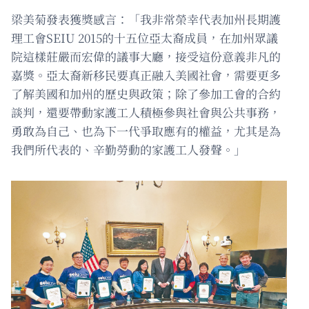
梁美菊發表獲獎感言：「我非常榮幸代表加州長期護
理工會SEIU 2015的十五位亞太裔成員，在加州眾議
院這樣莊嚴而宏偉的議事大廳，接受這份意義非凡的
嘉獎。亞太裔新移民要真正融入美國社會，需要更多
了解美國和加州的歷史與政策；除了參加工會的合約
談判，還要帶動家護工人積極參與社會與公共事務，
勇敢為自己、也為下一代爭取應有的權益，尤其是為
我們所代表的、辛勤勞動的家護工人發聲。」