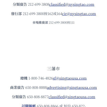
分類廣告
212-699-3808
classified@nysingtao.com
發⾏部
212-699-3800按162或164
cir@nysingtao.com
市場推廣部
212-699-3800按111
三藩市
總機
1-800-746-4826
sf@singtaousa.com
商業廣告
650-808-8888
advertising@singtaousa.com
分類廣告
650-808-8877
classified@singtaousa.com
訂閱報紙
650-808-8866 或 短信 650-822-