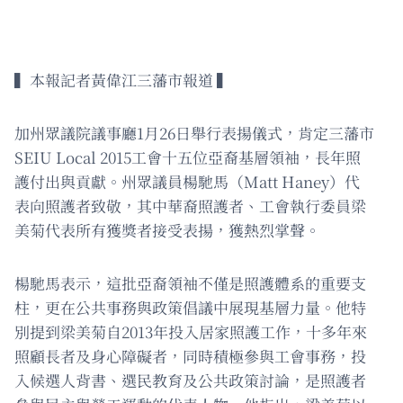
▍本報記者黃偉江三藩市報道 ▍
加州眾議院議事廳1月26日舉行表揚儀式，肯定三藩市
SEIU Local 2015工會十五位亞裔基層領袖，長年照
護付出與貢獻。州眾議員楊馳馬（Matt Haney）代
表向照護者致敬，其中華裔照護者、工會執行委員梁
美菊代表所有獲獎者接受表揚，獲熱烈掌聲。
楊馳馬表示，這批亞裔領袖不僅是照護體系的重要支
柱，更在公共事務與政策倡議中展現基層力量。他特
別提到梁美菊自2013年投入居家照護工作，十多年來
照顧長者及身心障礙者，同時積極參與工會事務，投
入候選人背書、選民教育及公共政策討論，是照護者