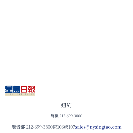
紐約
總機
212-699-3800
廣告部
212-699-3800按106或107
sales@nysingtao.com