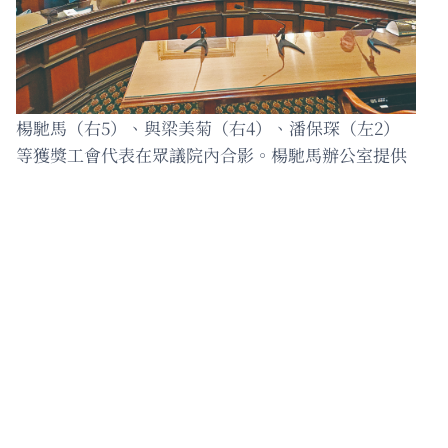
楊馳馬（右5）、與梁美菊（右4）、潘保琛（左2）
等獲獎工會代表在眾議院內合影。楊馳馬辦公室提供