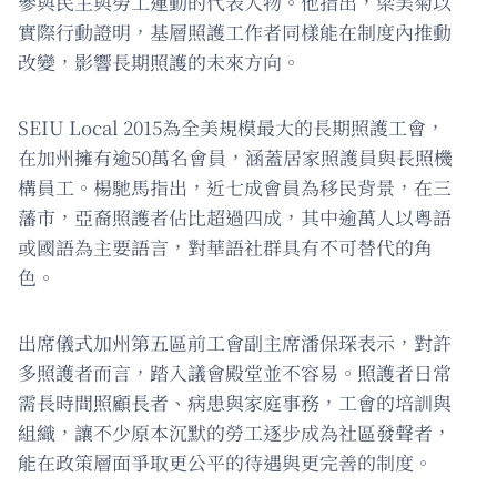
參與民主與勞工運動的代表人物。他指出，梁美菊以
實際行動證明，基層照護工作者同樣能在制度內推動
改變，影響長期照護的未來方向。
SEIU Local 2015為全美規模最大的長期照護工會，
在加州擁有逾50萬名會員，涵蓋居家照護員與長照機
構員工。楊馳馬指出，近七成會員為移民背景，在三
藩市，亞裔照護者佔比超過四成，其中逾萬人以粵語
或國語為主要語言，對華語社群具有不可替代的角
色。
出席儀式加州第五區前工會副主席潘保琛表示，對許
多照護者而言，踏入議會殿堂並不容易。照護者日常
需長時間照顧長者、病患與家庭事務，工會的培訓與
組織，讓不少原本沉默的勞工逐步成為社區發聲者，
能在政策層面爭取更公平的待遇與更完善的制度。