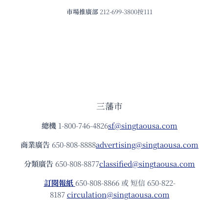
市場推廣部
212-699-3800按111
三藩市
總機
1-800-746-4826
sf@singtaousa.com
商業廣告
650-808-8888
advertising@singtaousa.com
分類廣告
650-808-8877
classified@singtaousa.com
訂閱報紙
650-808-8866 或 短信 650-822-
8187
circulation@singtaousa.com