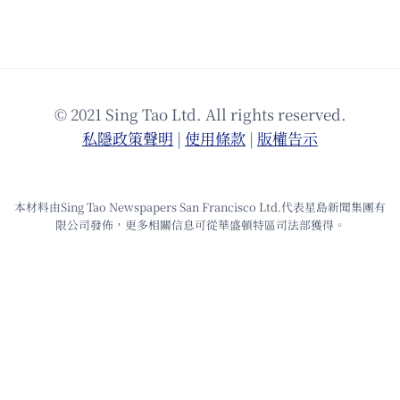
© 2021 Sing Tao Ltd. All rights reserved.
私隱政策聲明
|
使⽤條款
|
版權告⽰
本材料由Sing Tao Newspapers San Francisco Ltd.代表星島新聞集團有
限公司發佈，更多相關信息可從華盛頓特區司法部獲得。