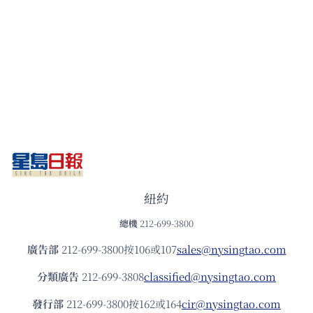
紐約
總機
212-699-3800
廣告部
212-699-3800按106或107
sales@nysingtao.com
分類廣告
212-699-3808
classified@nysingtao.com
發⾏部
212-699-3800按162或164
cir@nysingtao.com