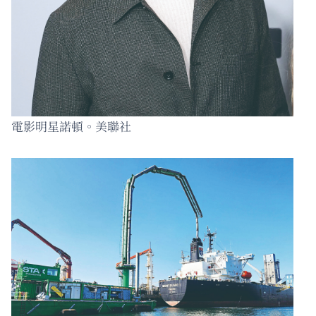
電影明星諾頓。美聯社