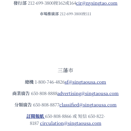
發⾏部
212-699-3800按162或164
cir@nysingtao.com
市場推廣部
212-699-3800按111
三藩市
總機
1-800-746-4826
sf@singtaousa.com
商業廣告
650-808-8888
advertising@singtaousa.com
分類廣告
650-808-8877
classified@singtaousa.com
訂閱報紙
650-808-8866 或 短信 650-822-
8187
circulation@singtaousa.com