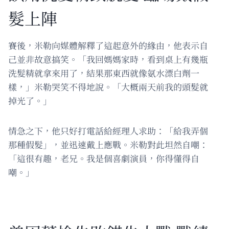
髮上陣
賽後，米勒向媒體解釋了這起意外的緣由，他表示自
己並非故意搞笑。「我回媽媽家時，看到桌上有幾瓶
洗髮精就拿來用了，結果那東西就像氨水漂白劑一
樣，」米勒哭笑不得地說。「大概兩天前我的頭髮就
掉光了。」
情急之下，他只好打電話給經理人求助：「給我弄個
那種假髮」，並迅速戴上應戰。米勒對此坦然自嘲：
「這很有趣，老兄。我是個喜劇演員，你得懂得自
嘲。」