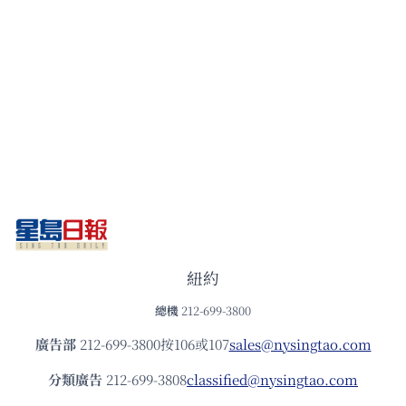
紐約
總機
212-699-3800
廣告部
212-699-3800按106或107
sales@nysingtao.com
分類廣告
212-699-3808
classified@nysingtao.com