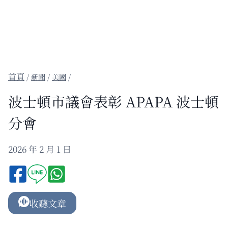
/
新聞
/
美國
/
波士頓市議會表彰 APAPA 波士頓
分會
2026 年 2 月 1 日
收聽文章