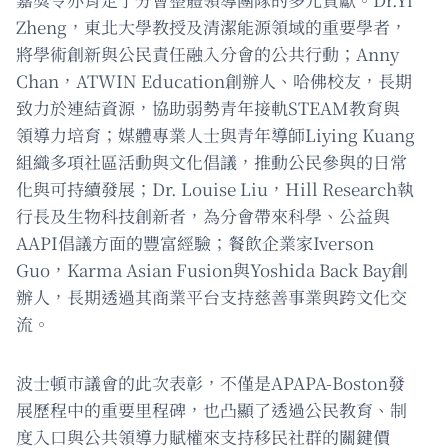
Zheng，東北大學教授及清潔能源領域的重要學者，
將學術創新與公民責任融入分會的公共行動；Anny
Chan，ATWIN Education創辦人、哈佛校友，長期
致力於連結資源，協助弱勢青年接軌STEAM教育與
領導力培育；媒體專業人士與青年導師Liying Kuang
組織多項社區活動與文化倡議，推動公民參與的日常
化與可持續發展；Dr. Louise Liu，Hill Research執
行長及生物科技創新者，為分會帶來科學、公益與
AAPI倡議方面的豐富經驗；餐飲企業家Iverson
Guo，Karma Asian Fusion與Yoshida Back Bay創
辦人，長期透過其商業平台支持慈善事業與跨文化交
流。
波士頓市議會的此次表彰，不僅是APAPA-Boston發
展歷程中的重要里程碑，也凸顯了透過公民教育、制
度入口與公共領導力賦權來支持移民社群的關鍵價