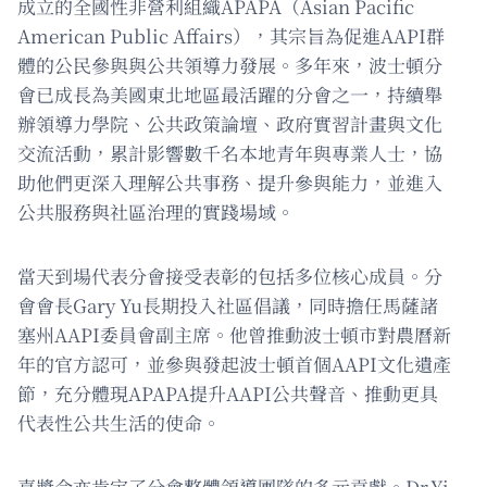
成立的全國性非營利組織APAPA（Asian Pacific
American Public Affairs），其宗旨為促進AAPI群
體的公民參與與公共領導力發展。多年來，波士頓分
會已成長為美國東北地區最活躍的分會之一，持續舉
辦領導力學院、公共政策論壇、政府實習計畫與文化
交流活動，累計影響數千名本地青年與專業人士，協
助他們更深入理解公共事務、提升參與能力，並進入
公共服務與社區治理的實踐場域。
當天到場代表分會接受表彰的包括多位核心成員。分
會會長Gary Yu長期投入社區倡議，同時擔任馬薩諸
塞州AAPI委員會副主席。他曾推動波士頓市對農曆新
年的官方認可，並參與發起波士頓首個AAPI文化遺產
節，充分體現APAPA提升AAPI公共聲音、推動更具
代表性公共生活的使命。
嘉獎令亦肯定了分會整體領導團隊的多元貢獻。Dr.Yi