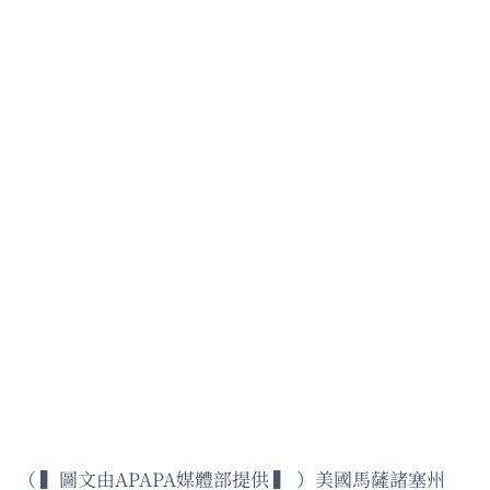
（ ▍圖文由APAPA媒體部提供 ▍ ）美國馬薩諸塞州