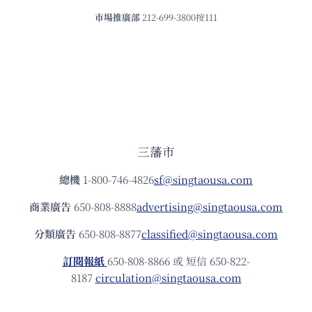
市場推廣部
212-699-3800按111
三藩市
總機
1-800-746-4826
sf@singtaousa.com
商業廣告
650-808-8888
advertising@singtaousa.com
分類廣告
650-808-8877
classified@singtaousa.com
訂閱報紙
650-808-8866 或 短信 650-822-
8187
circulation@singtaousa.com