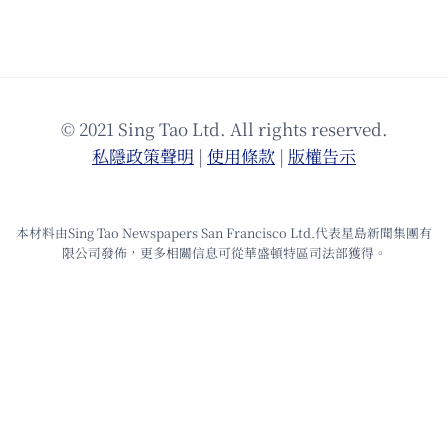
© 2021 Sing Tao Ltd. All rights reserved.
私隱政策聲明
|
使⽤條款
|
版權告⽰
本材料由Sing Tao Newspapers San Francisco Ltd.代表星島新聞集團有
限公司發佈，更多相關信息可從華盛頓特區司法部獲得。