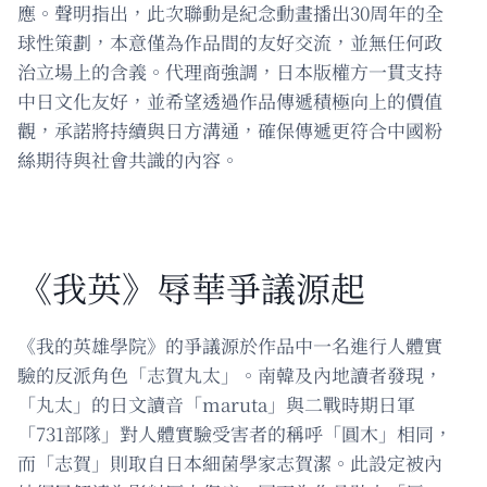
應。聲明指出，此次聯動是紀念動畫播出30周年的全
球性策劃，本意僅為作品間的友好交流，並無任何政
治立場上的含義。代理商強調，日本版權方一貫支持
中日文化友好，並希望透過作品傳遞積極向上的價值
觀，承諾將持續與日方溝通，確保傳遞更符合中國粉
絲期待與社會共識的內容。
《我英》辱華爭議源起
《我的英雄學院》的爭議源於作品中一名進行人體實
驗的反派角色「志賀丸太」。南韓及內地讀者發現，
「丸太」的日文讀音「maruta」與二戰時期日軍
「731部隊」對人體實驗受害者的稱呼「圓木」相同，
而「志賀」則取自日本細菌學家志賀潔。此設定被內