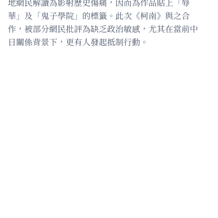
地網民解讀為影射歷史傷痛，因而為作品貼上「辱
華」及「鬼子學院」的標籤。此次《柯南》與之合
作，被部分網民批評為缺乏政治敏感，尤其在當前中
日關係背景下，更有人發起抵制行動。