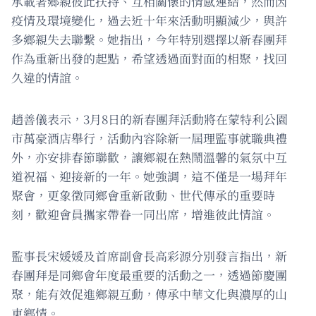
承載著鄉親彼此扶持、互相關懷的情感連結，然而因
疫情及環境變化，過去近十年來活動明顯減少，與許
多鄉親失去聯繫。她指出，今年特別選擇以新春團拜
作為重新出發的起點，希望透過面對面的相聚，找回
久違的情誼。
趙善儀表示，3月8日的新春團拜活動將在蒙特利公園
市萬豪酒店舉行，活動內容除新一屆理監事就職典禮
外，亦安排春節聯歡，讓鄉親在熱鬧溫馨的氣氛中互
道祝福、迎接新的一年。她強調，這不僅是一場拜年
聚會，更象徵同鄉會重新啟動、世代傳承的重要時
刻，歡迎會員攜家帶眷一同出席，增進彼此情誼。
監事長宋媛媛及首席副會長高彩源分別發言指出，新
春團拜是同鄉會年度最重要的活動之一，透過節慶團
聚，能有效促進鄉親互動，傳承中華文化與濃厚的山
東鄉情。