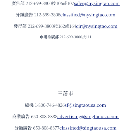
廣告部
212-699-3800按106或107
sales@nysingtao.com
分類廣告
212-699-3808
classified@nysingtao.com
發⾏部
212-699-3800按162或164
cir@nysingtao.com
市場推廣部
212-699-3800按111
三藩市
總機
1-800-746-4826
sf@singtaousa.com
商業廣告
650-808-8888
advertising@singtaousa.com
分類廣告
650-808-8877
classified@singtaousa.com