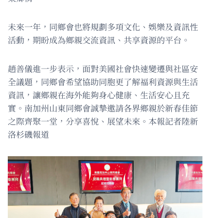
未來一年，同鄉會也將規劃多項文化、娛樂及資訊性
活動，期盼成為鄉親交流資訊、共享資源的平台。
趙善儀進一步表示，面對美國社會快速變遷與社區安
全議題，同鄉會希望協助同胞更了解福利資源與生活
資訊，讓鄉親在海外能夠身心健康、生活安心且充
實。南加州山東同鄉會誠摯邀請各界鄉親於新春佳節
之際齊聚一堂，分享喜悅、展望未來。本報記者陸新
洛杉磯報道