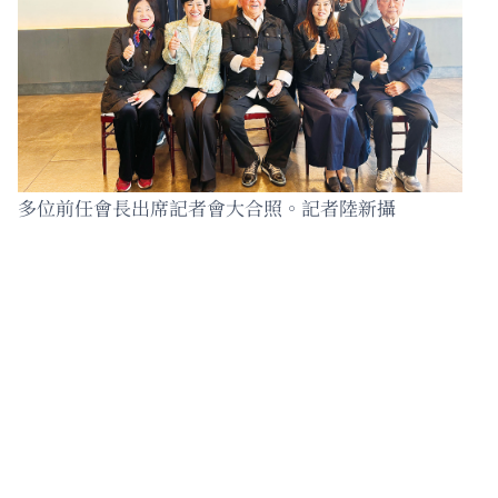
多位前任會長出席記者會大合照。記者陸新攝