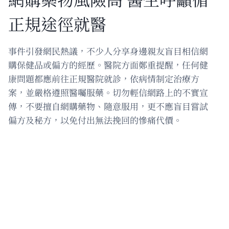
正規途徑就醫
事件引發網民熱議，不少人分享身邊親友盲目相信網
購保健品或偏方的經歷。醫院方面鄭重提醒，任何健
康問題都應前往正規醫院就診，依病情制定治療方
案，並嚴格遵照醫囑服藥。切勿輕信網路上的不實宣
傳，不要擅自網購藥物、隨意服用，更不應盲目嘗試
偏方及秘方，以免付出無法挽回的慘痛代價。