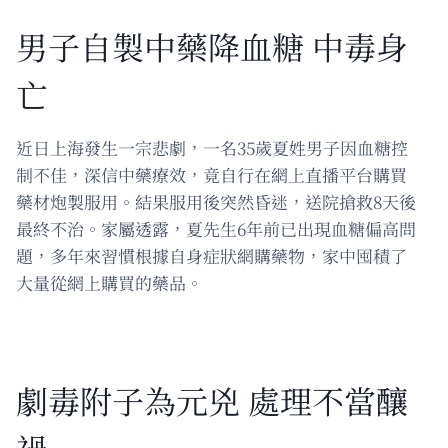
男子自製中藥降血糖 中毒身
亡
近日上海發生一宗悲劇，一名35歲夏姓男子因血糖控
制不佳，深信中藥療效，竟自行在網上直播平台購買
藥材炮製服用。結果服用後突然昏迷，送院搶救8天後
最終不治。家屬透露，夏先生6年前已出現血糖偏高問
題，多年來習慣根據自身症狀網購藥物，家中囤積了
大量從網上購買的藥品。
劇毒附子為元兇 處理不當釀
禍