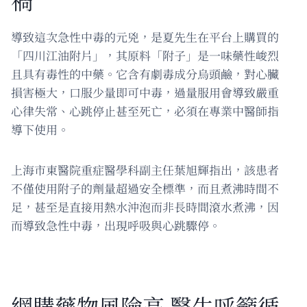
導致這次急性中毒的元兇，是夏先生在平台上購買的
「四川江油附片」，其原料「附子」是一味藥性峻烈
且具有毒性的中藥。它含有劇毒成分烏頭鹼，對心臟
損害極大，口服少量即可中毒，過量服用會導致嚴重
心律失常、心跳停止甚至死亡，必須在專業中醫師指
導下使用。
上海市東醫院重症醫學科副主任葉旭輝指出，該患者
不僅使用附子的劑量超過安全標準，而且煮沸時間不
足，甚至是直接用熱水沖泡而非長時間滾水煮沸，因
而導致急性中毒，出現呼吸與心跳驟停。
網購藥物風險高 醫生呼籲循