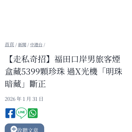
/
新聞
/
中港台
/
【走私奇招】福田口岸男旅客煙
盒藏5399顆珍珠 過X光機「明珠
暗藏」斷正
2026 年 1 月 31 日
收聽文章