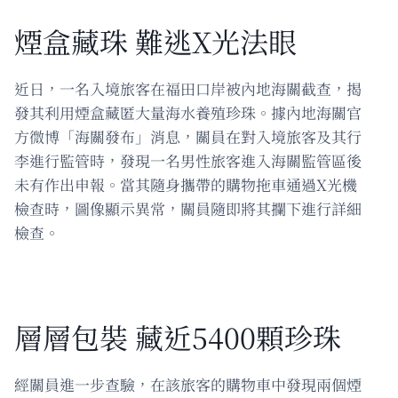
煙盒藏珠 難逃X光法眼
近日，一名入境旅客在福田口岸被內地海關截查，揭
發其利用煙盒藏匿大量海水養殖珍珠。據內地海關官
方微博「海關發布」消息，關員在對入境旅客及其行
李進行監管時，發現一名男性旅客進入海關監管區後
未有作出申報。當其隨身攜帶的購物拖車通過X光機
檢查時，圖像顯示異常，關員隨即將其攔下進行詳細
檢查。
層層包裝 藏近5400顆珍珠
經關員進一步查驗，在該旅客的購物車中發現兩個煙