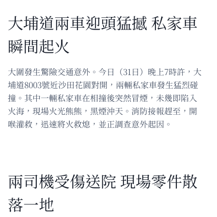
大埔道兩車迎頭猛撼 私家車
瞬間起火
大圍發生驚險交通意外。今日（31日）晚上7時許，大
埔道8003號近沙田花園對開，兩輛私家車發生猛烈碰
撞。其中一輛私家車在相撞後突然冒煙，未幾即陷入
火海，現場火光熊熊，黑煙沖天。消防接報趕至，開
喉灌救，迅速將火救熄，並正調查意外起因。
兩司機受傷送院 現場零件散
落一地