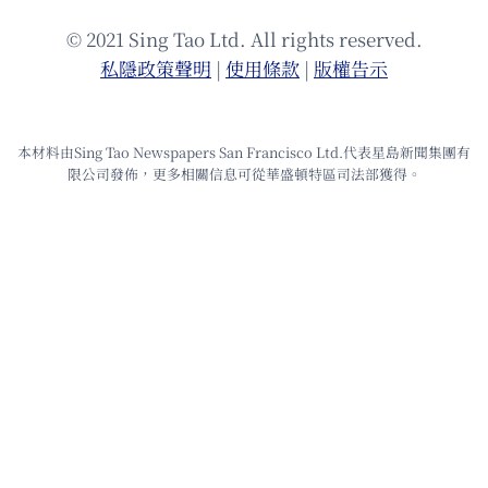
© 2021 Sing Tao Ltd. All rights reserved.
私隱政策聲明
|
使⽤條款
|
版權告⽰
本材料由Sing Tao Newspapers San Francisco Ltd.代表星島新聞集團有
限公司發佈，更多相關信息可從華盛頓特區司法部獲得。